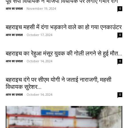
पूर्व सपा विधायक ने भाजपा विधायक पर लगाए गंभीर रोग
आज का उजाला
-
November 19, 2024
0
बहराइच महसी में दंगा भड़काने वाले का हो गया एनकाउंटर
आज का उजाला
-
October 17, 2024
0
बहराइच का रेहुआ मंसूर युवक की गोली लगने से हुई मौत...
आज का उजाला
-
October 14, 2024
0
बहराइच दंगे पर सीएम योगी ने जताई नाराजगी, महसी
विधायक सुरेशर...
आज का उजाला
-
October 14, 2024
0