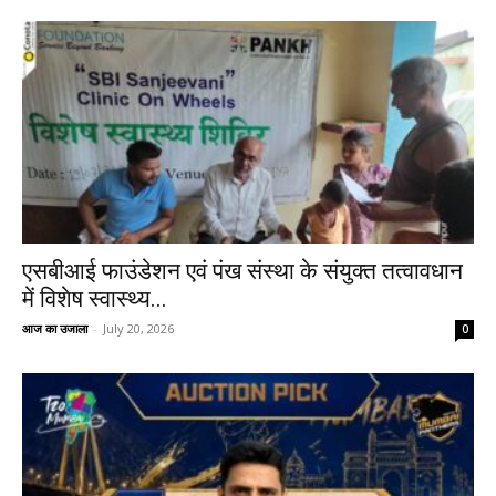
एसबीआई फाउंडेशन एवं पंख संस्था के संयुक्त तत्वावधान
में विशेष स्वास्थ्य...
आज का उजाला
-
July 20, 2026
0