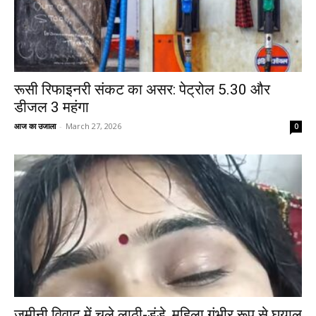
रूसी रिफाइनरी संकट का असर: पेट्रोल ₹5.30 और
डीजल ₹3 महंगा
आज का उजाला
-
March 27, 2026
0
जमीनी विवाद में चले लाठी-डंडे, महिला गंभीर रूप से घयाल