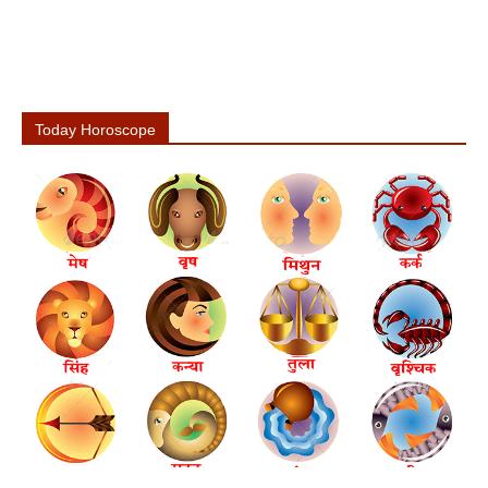
Today Horoscope