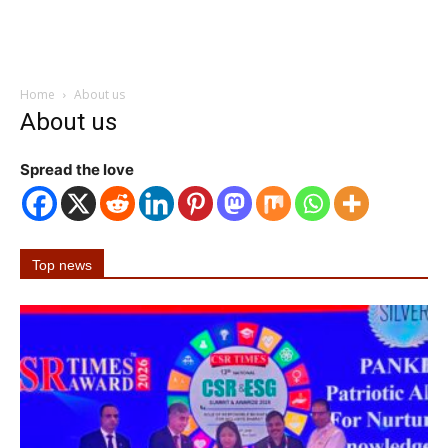
Home
About us
About us
Spread the love
Top news