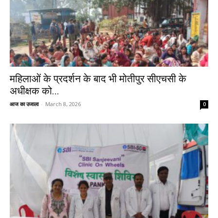
महिलाओं के प्रदर्शन के बाद भी मोतीपुर सीएचसी के
अधीक्षक को...
आज का उजाला
-
March 8, 2026
0