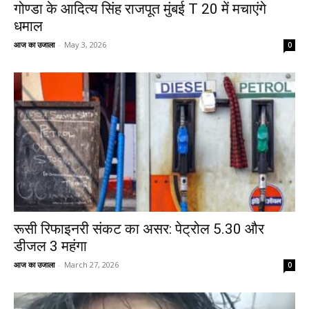
गोण्डा के आदित्य सिंह राजपूत मुंबई T 20 में मचाएंगे
धमाल
आज का उजाला
-
May 3, 2026
0
रूसी रिफाइनरी संकट का असर: पेट्रोल ₹5.30 और
डीजल ₹3 महंगा
आज का उजाला
-
March 27, 2026
0