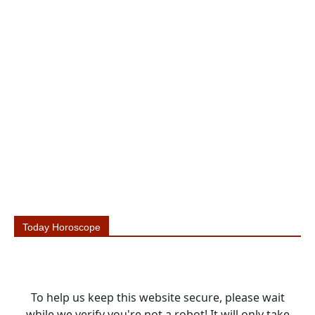
Today Horoscope