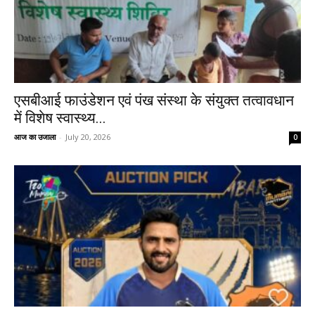
एसबीआई फाउंडेशन एवं पंख संस्था के संयुक्त तत्वावधान
में विशेष स्वास्थ्य...
आज का उजाला
-
July 20, 2026
0