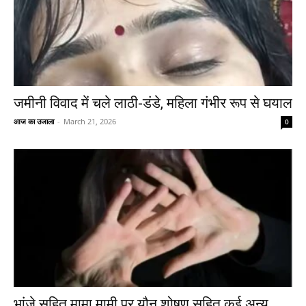
जमीनी विवाद में चले लाठी-डंडे, महिला गंभीर रूप से घयाल
आज का उजाला
-
March 21, 2026
0
भांजे सहित मामा मामी पर यौन शोषण सहित कई अन्य