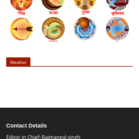
Weather
Contact Details
Editor in Chief:-Rajmangal singh