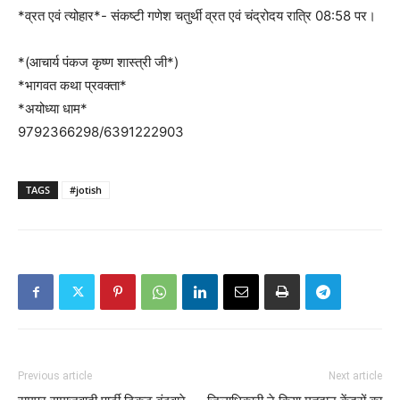
*व्रत एवं त्योहार*- संकष्टी गणेश चतुर्थी व्रत एवं चंद्रोदय रात्रि 08:58 पर।
*(आचार्य पंकज कृष्ण शास्त्री जी*)
*भागवत कथा प्रवक्ता*
*अयोध्या धाम*
9792366298/6391222903
TAGS
#jotish
Previous article
Next article