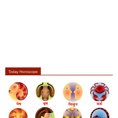
Today Horoscope