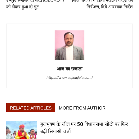
रामपुर समाजवादी पार्टी टिकट बंटवारे
जिलाधिकारी ने किया मतदान केंद्रों का
को लेकर हुआ दो गुट
निरीक्षण, दिये आवश्यक निर्देश
आज का उजाला
https://www.aajkaujala.com/
RELATED ARTICLES
MORE FROM AUTHOR
बृजभूषण के जीत पर 50 विधानसभा सीटों पर फिर
बढ़ी सियासी चर्चा