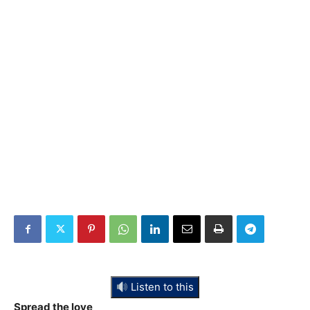
Listen to this
Spread the love