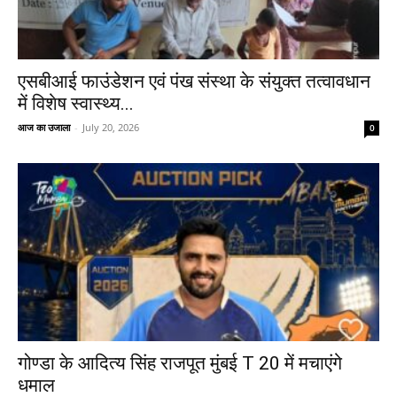
एसबीआई फाउंडेशन एवं पंख संस्था के संयुक्त तत्वावधान
में विशेष स्वास्थ्य...
आज का उजाला
-
July 20, 2026
0
गोण्डा के आदित्य सिंह राजपूत मुंबई T 20 में मचाएंगे
धमाल