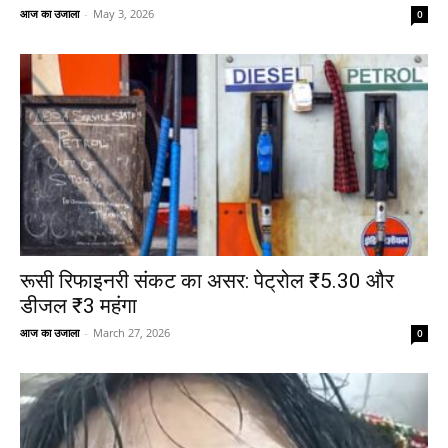
आज का उजाला
-
May 3, 2026
0
रूसी रिफाइनरी संकट का असर: पेट्रोल ₹5.30 और
डीजल ₹3 महंगा
आज का उजाला
-
March 27, 2026
0