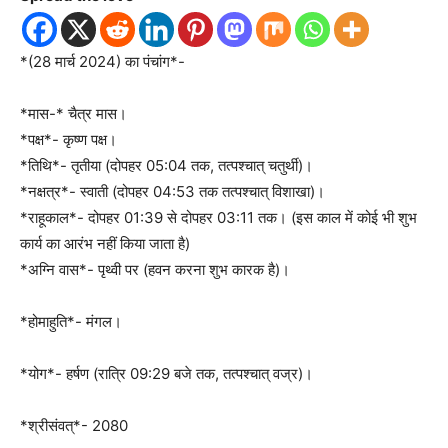
*(28 मार्च 2024) का पंचांग*-
*मास-* चैत्र मास।
*पक्ष*- कृष्ण पक्ष।
*तिथि*- तृतीया (दोपहर 05:04 तक, तत्पश्चात् चतुर्थी)।
*नक्षत्र*- स्वाती (दोपहर 04:53 तक तत्पश्चात् विशाखा)।
*राहूकाल*- दोपहर 01:39 से दोपहर 03:11 तक। (इस काल में कोई भी शुभ
कार्य का आरंभ नहीं किया जाता है)
*अग्नि वास*- पृथ्वी पर (हवन करना शुभ कारक है)।
*होमाहुति*- मंगल।
*योग*- हर्षण (रात्रि 09:29 बजे तक, तत्पश्चात् वज्र)।
*श्रीसंवत्*- 2080