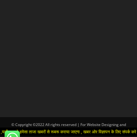
© Copyright ©2022 All rights reserved | For Website Designing and
Development call Us:-8920664806
ो हमेसा ताजा खबरों से रूबरू कराया जाएगा , खबर ओर विज्ञापन के लिए संपर्क करे +91 945