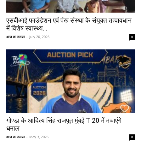
एसबीआई फाउंडेशन एवं पंख संस्था के संयुक्त तत्वावधान
में विशेष स्वास्थ्य...
आज का उजाला
-
July 20, 2026
0
गोण्डा के आदित्य सिंह राजपूत मुंबई T 20 में मचाएंगे
धमाल
आज का उजाला
-
May 3, 2026
0