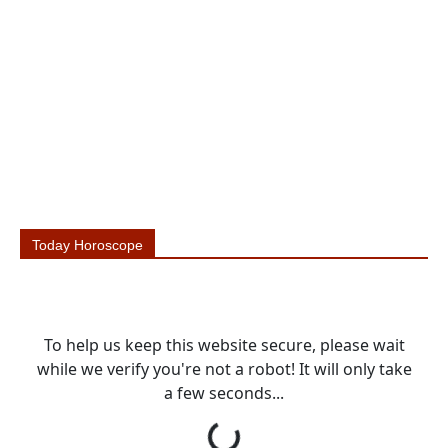
Today Horoscope