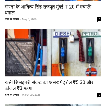
गोण्डा के आदित्य सिंह राजपूत मुंबई T 20 में मचाएंगे
धमाल
आज का उजाला
-
May 3, 2026
0
रूसी रिफाइनरी संकट का असर: पेट्रोल ₹5.30 और
डीजल ₹3 महंगा
आज का उजाला
-
March 27, 2026
0