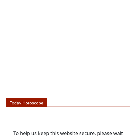
Today Horoscope