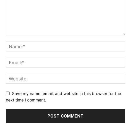
Save my name, email, and website in this browser for the
next time I comment.