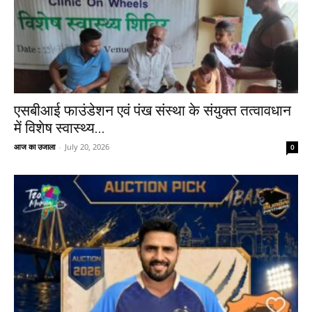
एसबीआई फाउंडेशन एवं पंख संस्था के संयुक्त तत्वावधान
में विशेष स्वास्थ्य...
आज का उजाला
-
July 20, 2026
0