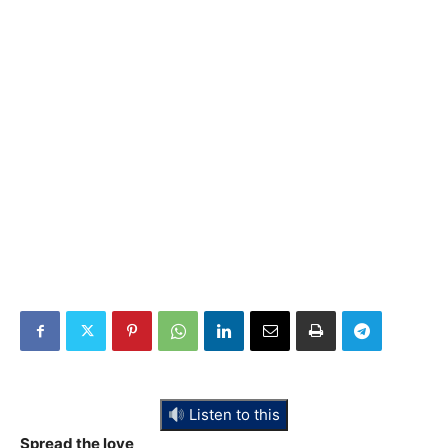
Listen to this
Spread the love