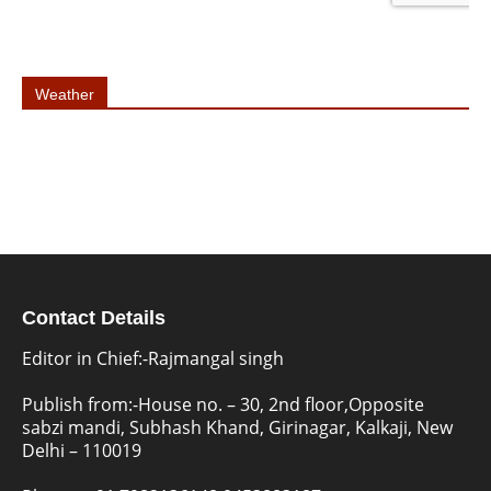
Weather
Contact Details
Editor in Chief:-Rajmangal singh
Publish from:-
House no. – 30, 2nd floor,Opposite
sabzi mandi, Subhash Khand, Girinagar, Kalkaji, New
Delhi – 110019