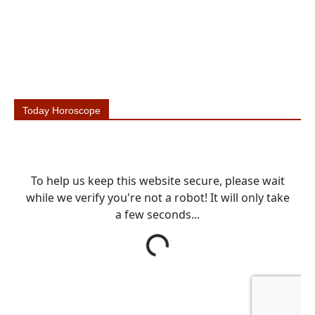
Today Horoscope