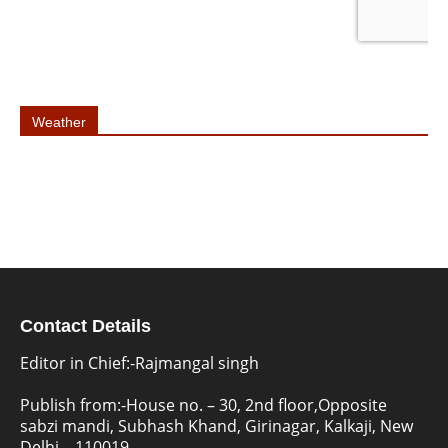
Weather
Contact Details
Editor in Chief:-Rajmangal singh
Publish from:-
House no. – 30, 2nd floor,Opposite
sabzi mandi, Subhash Khand, Girinagar, Kalkaji, New
Delhi – 110019