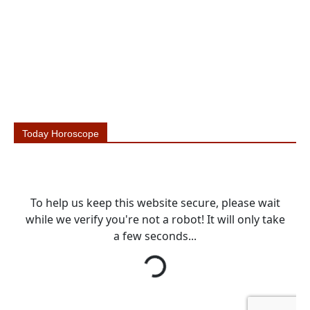
Today Horoscope