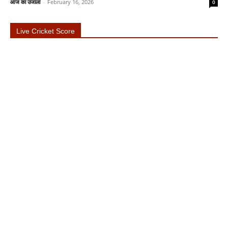
आज का उजाला
-
February 16, 2026
0
Live Cricket Score