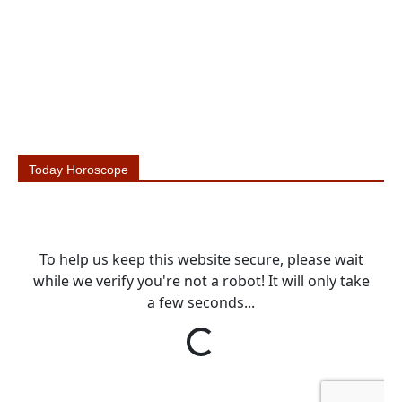
Today Horoscope