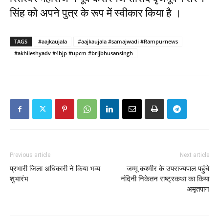
सिंह को अपने पुत्र के रूप में स्वीकार किया है ।
TAGS
#aajkaujala
#aajkaujala #samajwadi #Rampurnews
#akhileshyadv #4bjp #upcm #brijbhusansingh
Previous article
Next article
प्रभारी जिला अधिकारी ने किया भव्य
जम्मू कश्मीर के उपराज्यपाल पहुंचे
शुभारंभ
नंदिनी निकेतन राष्ट्रकथा का किया
अमृतपान