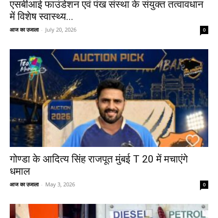
एसबीआई फाउंडेशन एवं पंख संस्था के संयुक्त तत्वावधान
में विशेष स्वास्थ्य...
आज का उजाला
-
July 20, 2026
0
गोण्डा के आदित्य सिंह राजपूत मुंबई T 20 में मचाएंगे
धमाल
आज का उजाला
-
May 3, 2026
0