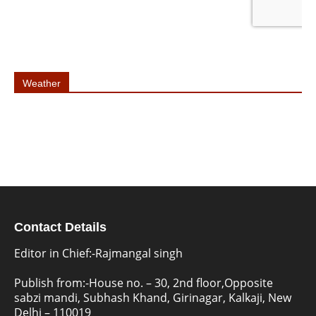
Weather
Contact Details
Editor in Chief:-Rajmangal singh
Publish from:-
House no. – 30, 2nd floor,Opposite
sabzi mandi, Subhash Khand, Girinagar, Kalkaji, New
Delhi – 110019