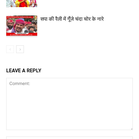
सपा की रैली में गूँजे चंदा चोर के नारे
LEAVE A REPLY