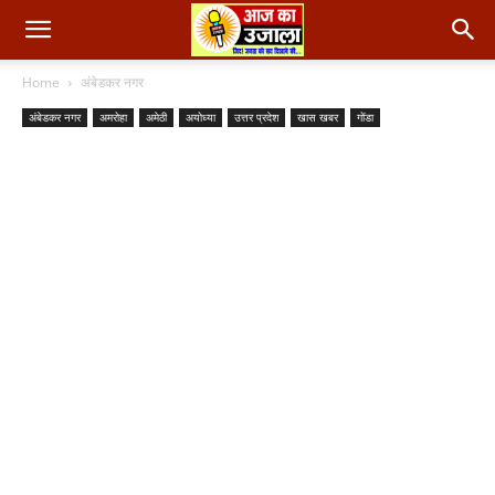
Home
अंबेडकर नगर
अंबेडकर नगर
अमरोहा
अमेठी
अयोध्या
उत्तर प्रदेश
खास खबर
गोंडा