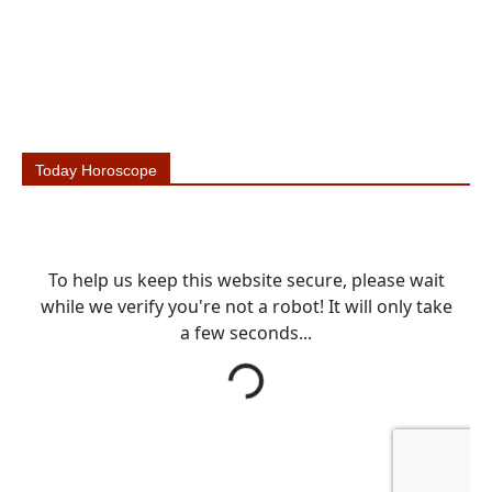
Today Horoscope