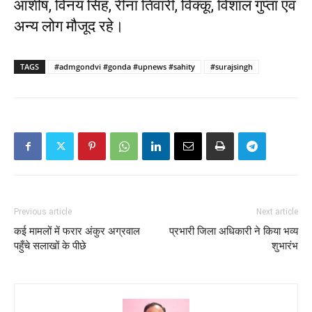
आशीष, विनय सिंह, रीना तिवारी, विक्कू, विशाल गुप्ता एवं
अन्य लोग मौजूद रहे।
TAGS
#admgondvi #gonda #upnews #sahity
#surajsingh
Previous article
Next article
कई मामलों में फरार अंकुर अग्रवाल
प्रभारी जिला अधिकारी ने किया भव्य
पहुँचे सलाखों के पीछे
शुभारंभ