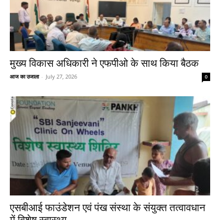
मुख्य विकास अधिकारी ने एफपीओ के साथ किया बैठक
आज का उजाला
-
July 27, 2026
0
एसबीआई फाउंडेशन एवं पंख संस्था के संयुक्त तत्वावधान
में विशेष स्वास्थ्य...