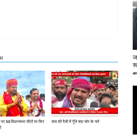
ज
OR
र
आज
त पर 50 विधानसभा सीटों पर फिर
सपा की रैली में गूँजे चंदा चोर के नारे
ा