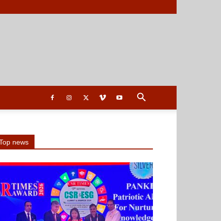
Top news