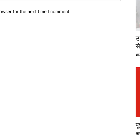
owser for the next time I comment.
उ
से
आज
प
आज