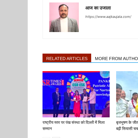
आज का उजाला
https://www.aajkaujala.com/
RELATED ARTICLES
MORE FROM AUTH
राष्ट्रीय स्तर पर पंख संस्था को दिल्ली में मिला
बृजभूषण के जी
सम्मान
बढ़ी सियासी चर्च