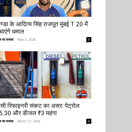
ोण्डा के आदित्य सिंह राजपूत मुंबई T 20 में
चाएंगे धमाल
 का उजाला
-
May 3, 2026
0
ूसी रिफाइनरी संकट का असर: पेट्रोल
5.30 और डीजल ₹3 महंगा
 का उजाला
-
March 27, 2026
0