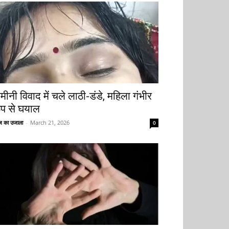
मीनी विवाद में चले लाठी-डंडे, महिला गंभीर
ूप से घयाल
 का उजाला
-
March 21, 2026
0