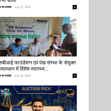
िया बैठक
 का उजाला
-
July 27, 2026
0
सबीआई फाउंडेशन एवं पंख संस्था के संयुक्त
्वावधान में विशेष स्वास्थ्य...
 का उजाला
-
July 20, 2026
0