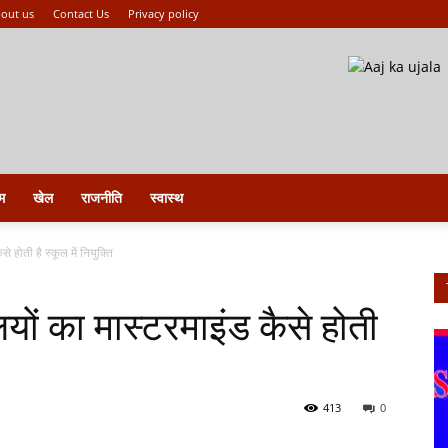
out us
Contact Us
Privacy policy
म
खेल
राजनीति
स्वास्थ
े होती है स्कूल में नियुक्ति
लयों का मास्टरमाइंड कैसे होती
413
0