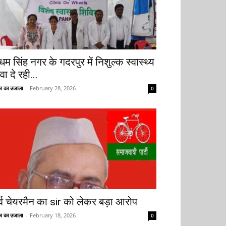
धम सिंह नगर के गदरपुर में निशुल्क स्वास्थ्य
वा दे रही...
 का उजाला
-
February 28, 2026
0
ूर्व चेयरमैन का sir को लेकर बड़ा आरोप
 का उजाला
-
February 18, 2026
0