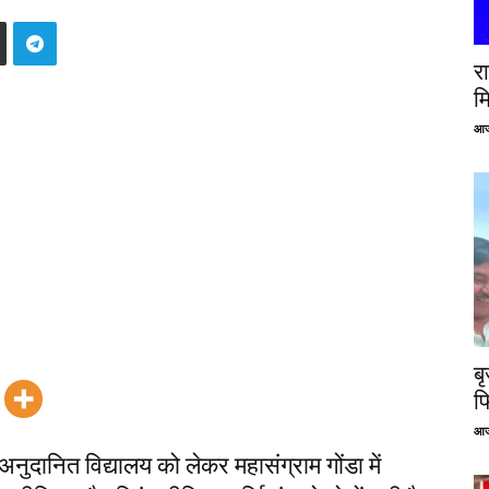
रा
म
आज
ब
फ
आज
 अनुदानित विद्यालय को लेकर महासंग्राम गोंडा में