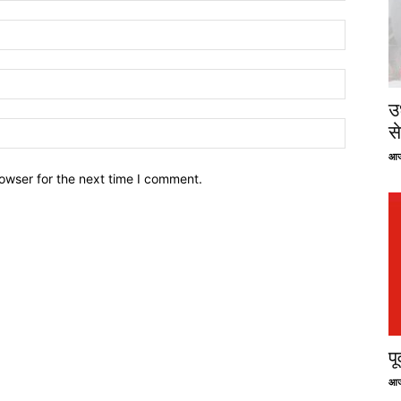
उ
से
आज
owser for the next time I comment.
प
आज