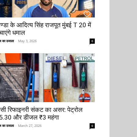
ोण्डा के आदित्य सिंह राजपूत मुंबई T 20 में
चाएंगे धमाल
 का उजाला
-
May 3, 2026
0
ूसी रिफाइनरी संकट का असर: पेट्रोल
5.30 और डीजल ₹3 महंगा
 का उजाला
-
March 27, 2026
0