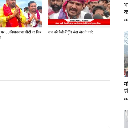
भ
क
आज
त पर 50 विधानसभा सीटों पर फिर
सपा की रैली में गूँजे चंदा चोर के नारे
ा
म
स
आज