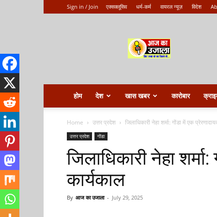
Sign in / Join
एक्सक्लूसिव
धर्म-कर्म
वायरल न्यूज़
विदेश
Ab
Aaj
ka
ujala
होम
देश
खास खबर
कारोबार
क्राइ
Home
उत्तर प्रदेश
जिलाधिकारी नेहा शर्मा: गोंडा में एक प्रेरणाद
उत्तर प्रदेश
गोंडा
जिलाधिकारी नेहा शर्मा: 
कार्यकाल
By
आज का उजाला
-
July 29, 2025