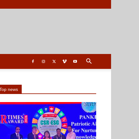
Top news