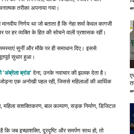
क
रचनात्मक तरीका अपनाया गया।
आज
मानवीय निर्णय था जो बताता है कि नेहा शर्मा केवल कागजी
तर पर हर व्यक्ति के हित की सोचने वाली प्रशासक रहीं।
़ीं, समस्याएं सुनीं और मौके पर ही समाधान दिए। इससे
ूतपूर्व सुधार हुआ।
‘अंब्रेला ब्रांड’
देना, उनके नवाचार की झलक देता है।
ए
 से जोड़ना एक अनोखी पहल रही, जिससे महिलाओं की आर्थिक
तत
आज
ास्थ्य, महिला सशक्तिकरण, बाल कल्याण, सड़क निर्माण, डिजिटल
।
है कि जब इच्छाशक्ति, दूरदृष्टि और समर्पण साथ हो, तो