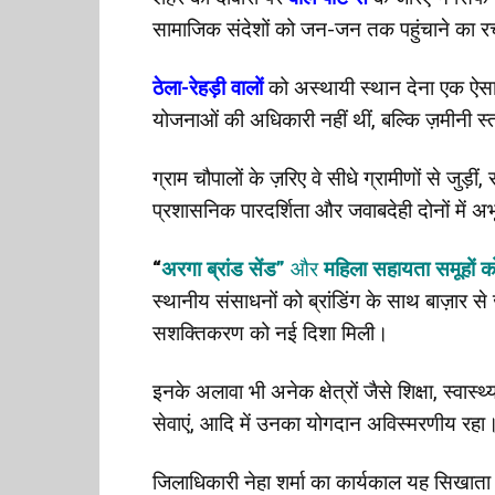
सामाजिक संदेशों को जन-जन तक पहुंचाने का 
ठेला-रेहड़ी वालों
को अस्थायी स्थान देना एक ऐसा 
योजनाओं की अधिकारी नहीं थीं, बल्कि ज़मीनी स्
ग्राम चौपालों के ज़रिए वे सीधे ग्रामीणों से जुड
प्रशासनिक पारदर्शिता और जवाबदेही दोनों में अभ
“
अरगा ब्रांड सेंड”
और
महिला सहायता समूहों को 
स्थानीय संसाधनों को ब्रांडिंग के साथ बाज़ार
सशक्तिकरण को नई दिशा मिली।
इनके अलावा भी अनेक क्षेत्रों जैसे शिक्षा, स्व
सेवाएं, आदि में उनका योगदान अविस्मरणीय रहा
जिलाधिकारी नेहा शर्मा का कार्यकाल यह सिखाता 