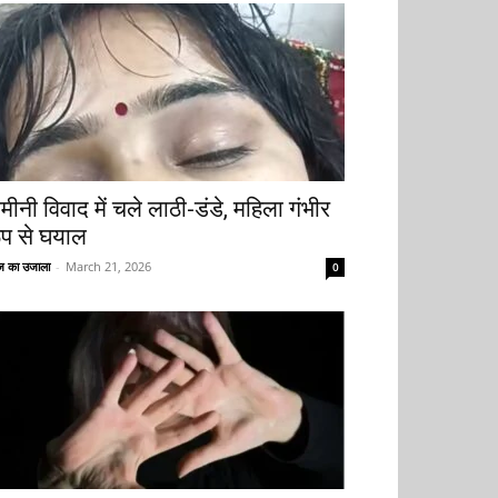
मीनी विवाद में चले लाठी-डंडे, महिला गंभीर
ूप से घयाल
 का उजाला
-
March 21, 2026
0