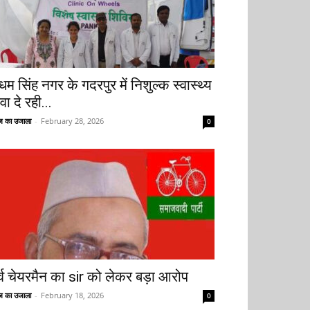
धम सिंह नगर के गदरपुर में निशुल्क स्वास्थ्य
वा दे रही...
 का उजाला
-
February 28, 2026
0
ूर्व चेयरमैन का sir को लेकर बड़ा आरोप
 का उजाला
-
February 18, 2026
0