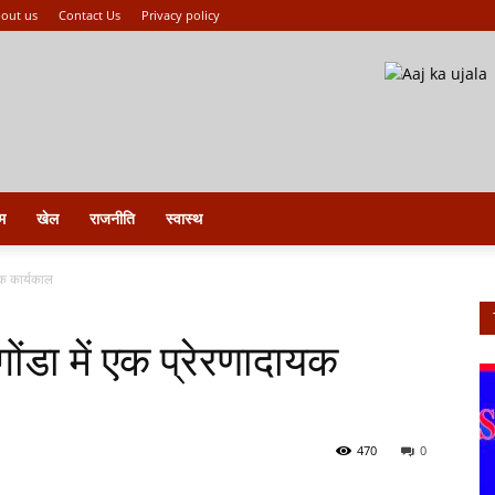
out us
Contact Us
Privacy policy
म
खेल
राजनीति
स्वास्थ
ायक कार्यकाल
गोंडा में एक प्रेरणादायक
470
0