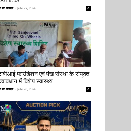
िया बैठक
 का उजाला
-
July 27, 2026
0
सबीआई फाउंडेशन एवं पंख संस्था के संयुक्त
्वावधान में विशेष स्वास्थ्य...
 का उजाला
-
July 20, 2026
0