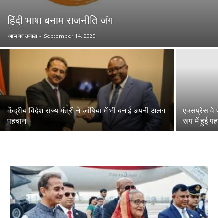
हिंदी भाषा बनाम राजनीति जंग
आज का उजाला
-
September 14, 2025
केंद्रीय विदेश राज्य मंत्री ने जांबिया में भी बनाई अपनी अलग
एक्सप्रेस वे
पहचान
रूप में हुई 