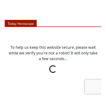
Today Horoscope