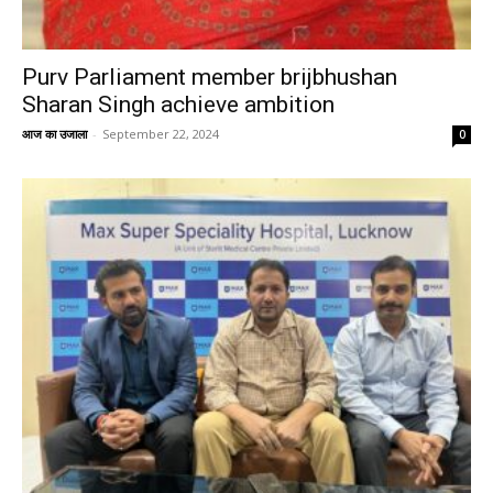
Purv Parliament member brijbhushan
Sharan Singh achieve ambition
आज का उजाला
-
September 22, 2024
0