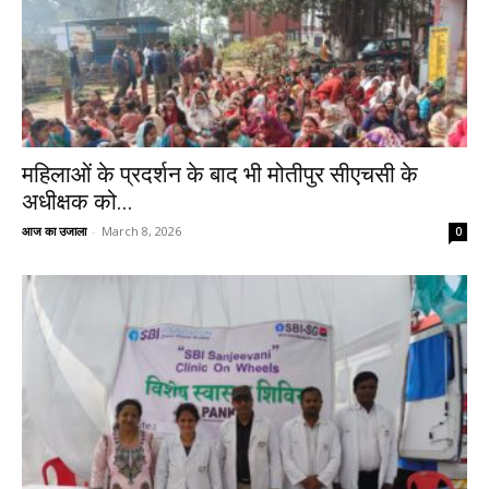
महिलाओं के प्रदर्शन के बाद भी मोतीपुर सीएचसी के
अधीक्षक को...
आज का उजाला
-
March 8, 2026
0