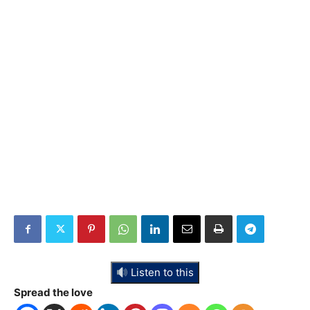
Listen to this
Spread the love