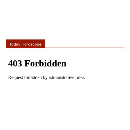
Today Horoscope