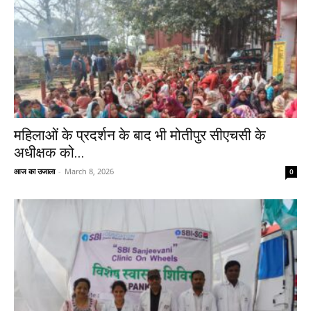
महिलाओं के प्रदर्शन के बाद भी मोतीपुर सीएचसी के
अधीक्षक को...
आज का उजाला
-
March 8, 2026
0