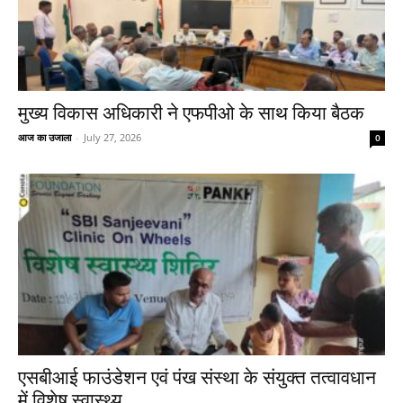
मुख्य विकास अधिकारी ने एफपीओ के साथ किया बैठक
आज का उजाला
-
July 27, 2026
0
एसबीआई फाउंडेशन एवं पंख संस्था के संयुक्त तत्वावधान
में विशेष स्वास्थ्य...