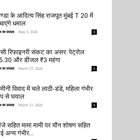
ोण्डा के आदित्य सिंह राजपूत मुंबई T 20 में
चाएंगे धमाल
 का उजाला
-
May 3, 2026
0
ूसी रिफाइनरी संकट का असर: पेट्रोल
5.30 और डीजल ₹3 महंगा
 का उजाला
-
March 27, 2026
0
मीनी विवाद में चले लाठी-डंडे, महिला गंभीर
ूप से घयाल
 का उजाला
-
March 21, 2026
0
ांजे सहित मामा मामी पर यौन शोषण सहित
ई अन्य गंभीर...