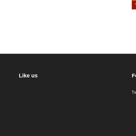
Like us
F
Tw