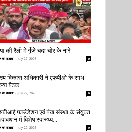
ा की रैली में गूँजे चंदा चोर के नारे
 का उजाला
-
July 27, 2026
0
ुख्य विकास अधिकारी ने एफपीओ के साथ
िया बैठक
 का उजाला
-
July 27, 2026
0
सबीआई फाउंडेशन एवं पंख संस्था के संयुक्त
्वावधान में विशेष स्वास्थ्य...
 का उजाला
-
July 20, 2026
0