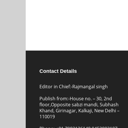
Contact Details
Editor in Chief:-Rajmangal singh
Publish from:-
House no. – 30, 2nd
floor,Opposite sabzi mandi, Subhash
Khand, Girinagar, Kalkaji, New Delhi –
110019