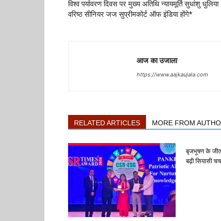
विश्व पर्यावरण दिवस पर मुख्य अतिथि न्यायमूर्ति सुधांशु धुलिया
वरिष्ठ सीनियर जज सुप्रीमकोर्ट ऑफ इंडिया होंगे*
आज का उजाला
https://www.aajkaujala.com
RELATED ARTICLES
MORE FROM AUTH
बृजभूषण के जी
बढ़ी सियासी चर्च