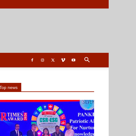
Top news