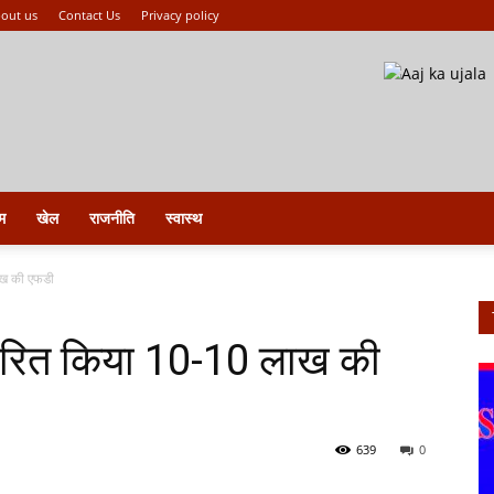
out us
Contact Us
Privacy policy
म
खेल
राजनीति
स्वास्थ
लाख की एफडी
वितरित किया 10-10 लाख की
639
0