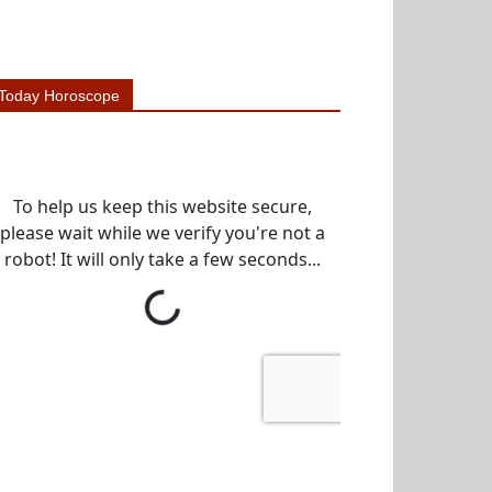
Today Horoscope