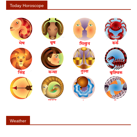
Today Horoscope
Weather