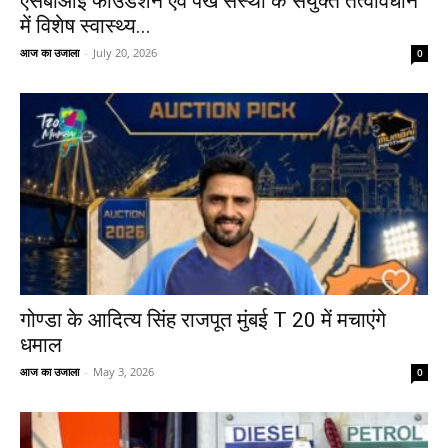
एसबीआई फाउंडेशन एवं पंख संस्था के संयुक्त तत्वावधान
में विशेष स्वास्थ्य...
आज का उजाला
-
July 20, 2026
0
गोण्डा के आदित्य सिंह राजपूत मुंबई T 20 में मचाएंगे
धमाल
आज का उजाला
-
May 3, 2026
0