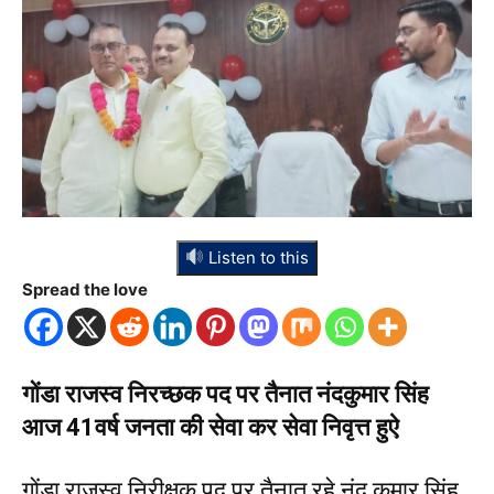
Listen to this
Spread the love
गोंडा राजस्व निरच्छक पद पर तैनात नंदकुमार सिंह
आज 41वर्ष जनता की सेवा कर सेवा निवृत्त हुऐ
गोंडा राजस्व निरीक्षक पद पर तैनात रहे नंद कुमार सिंह