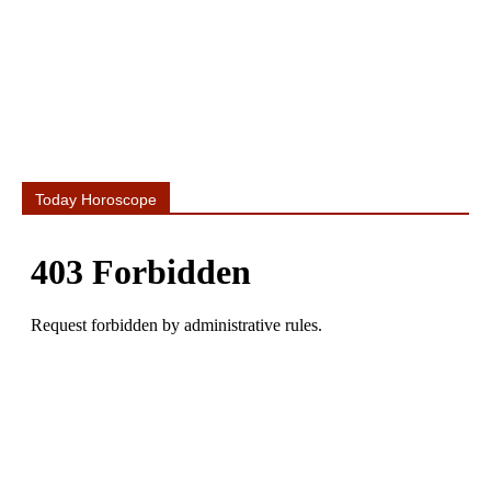
Today Horoscope