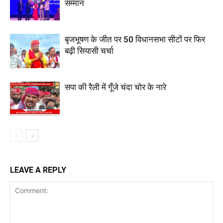
सम्मान
बृजभूषण के जीत पर 50 विधानसभा सीटों पर फिर
बढ़ी सियासी चर्चा
सपा की रैली में गूँजे चंदा चोर के नारे
LEAVE A REPLY