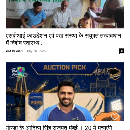
एसबीआई फाउंडेशन एवं पंख संस्था के संयुक्त तत्वावधान
में विशेष स्वास्थ्य...
आज का उजाला
-
July 20, 2026
0
गोण्डा के आदित्य सिंह राजपूत मुंबई T 20 में मचाएंगे