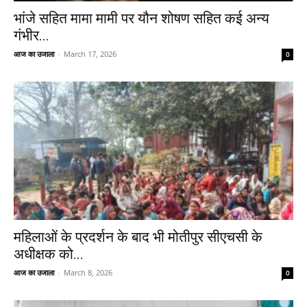
भांजे सहित मामा मामी पर यौन शोषण सहित कई अन्य
गंभीर...
आज का उजाला
-
March 17, 2026
0
महिलाओं के प्रदर्शन के बाद भी मोतीपुर सीएचसी के
अधीक्षक को...
आज का उजाला
-
March 8, 2026
0