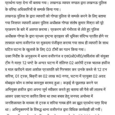
प्रार्थना पत्र देना भी बताया गया। लखनऊ व्यापार मण्डल द्वारा लखनऊ पुलिस
के वरिष्ठ अधिकारियों से सम्पर्क किया गया।
लखनऊ पुलिस के द्वारा व्यापारी को गोण्डा पुलिस से सम्पर्क करने के लिए बताया
गया जिसपर व्यापारी आकर पुलिस अधीक्षक गोण्डा संतोष कुमार मिश्रा को पूरे
प्रकरण के बारे में अवगत कराया। प्रकरण को गंभीरता से लेते हुए पुलिस
अधीक्षक गोण्डा के द्वारा प्रथम दृष्टया ड्राइवर की भूमिका संदिग्ध प्रतीत होने पर
तत्काल थाना वजीरगंज पर मुकदमा पंजीकृत कराया गया साथ ही व्यापारी के साथ
घटित घटना के खुलासे के लिए 03 टीमों का गठन किया गया।
उक्त निर्देश के अनुक्रम में थाना वजीरगंज व एस0ओ0जी0/सर्विलांस की संयुक्त
टीम ने मात्र 12 घण्टे के अन्दर घटना में संलिप्त 02 आरोपी ट्रक चालक हफीज
व माल खरीदने वाला अशोक प्रजापति को गिरफ्तार कर उनके कब्जे से 12 टन
सरिया, 01 ट्रक, बिक्री का 02 लाख रू0 नगद, घटना में प्रयुक्त 02 अदद
मोबाइल फोन व तमंचा कारतूस बरामद हुआ। कड़ाई से पूछताछ करने पर
अभियुक्त हफीज द्वारा अपना जुर्म स्वीकार करते हुए बताया की पैसे की लालच में
आकर उक्त घटना कारित किया था तथा बचाव हेतु जनपद अयोध्या में
जनशिकायत के माध्यम से ट्रक व सरिया गायब होने का झूठा प्रार्थना पत्र दिया
था। अभियुक्तगणों के विरूद्ध थाना वजीरगंज द्वारा विधिक कार्यवाही की गयी।