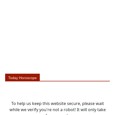
Today Horoscope