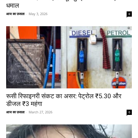
धमाल
आज का उजाला
-
May 3, 2026
0
रूसी रिफाइनरी संकट का असर: पेट्रोल ₹5.30 और
डीजल ₹3 महंगा
आज का उजाला
-
March 27, 2026
0