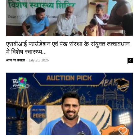
एसबीआई फाउंडेशन एवं पंख संस्था के संयुक्त तत्वावधान
में विशेष स्वास्थ्य...
आज का उजाला
-
July 20, 2026
0