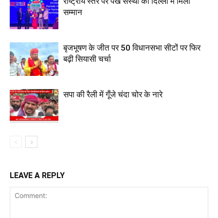
राष्ट्रीय स्तर पर पंख संस्था को दिल्ली में मिला
सम्मान
बृजभूषण के जीत पर 50 विधानसभा सीटों पर फिर
बढ़ी सियासी चर्चा
सपा की रैली में गूँजे चंदा चोर के नारे
LEAVE A REPLY