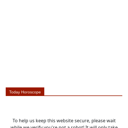
Today Horoscope