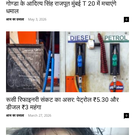
गोण्डा के आदित्य सिंह राजपूत मुंबई T 20 में मचाएंगे
धमाल
आज का उजाला
-
May 3, 2026
0
रूसी रिफाइनरी संकट का असर: पेट्रोल ₹5.30 और
डीजल ₹3 महंगा
आज का उजाला
-
March 27, 2026
0