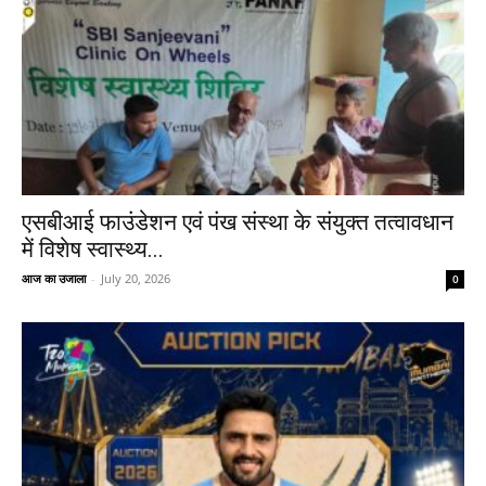
एसबीआई फाउंडेशन एवं पंख संस्था के संयुक्त तत्वावधान
में विशेष स्वास्थ्य...
आज का उजाला
-
July 20, 2026
0