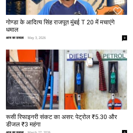
गोण्डा के आदित्य सिंह राजपूत मुंबई T 20 में मचाएंगे
धमाल
आज का उजाला
-
May 3, 2026
0
रूसी रिफाइनरी संकट का असर: पेट्रोल ₹5.30 और
डीजल ₹3 महंगा
आज का उजाला
-
March 27, 2026
0