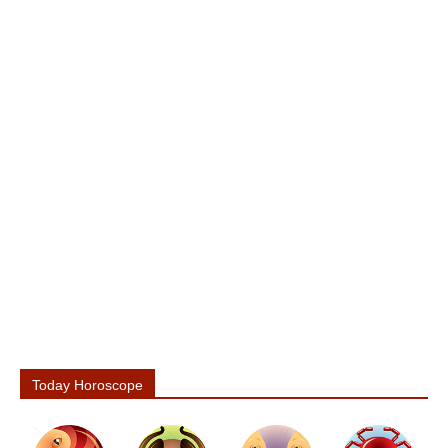
Today Horoscope