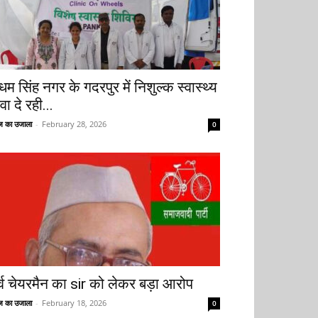
धम सिंह नगर के गदरपुर में निशुल्क स्वास्थ्य
वा दे रही...
 का उजाला
-
February 28, 2026
0
ूर्व चेयरमैन का sir को लेकर बड़ा आरोप
 का उजाला
-
February 18, 2026
0