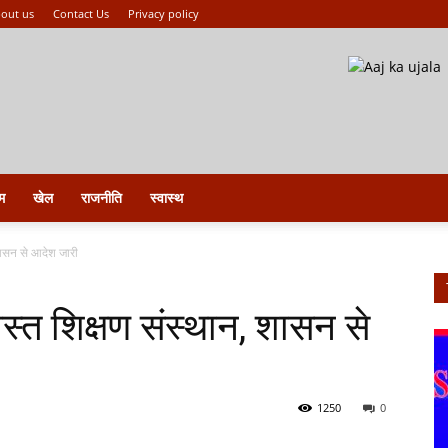
out us
Contact Us
Privacy policy
म
खेल
राजनीति
स्वास्थ
 शासन से आदेश जारी
स्त शिक्षण संस्थान, शासन से
1250
0