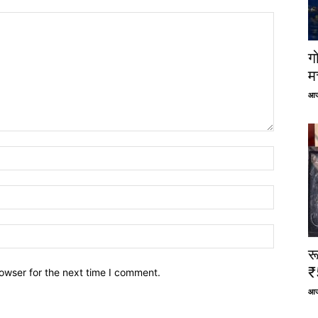
ग
म
आज
र
₹
owser for the next time I comment.
आज