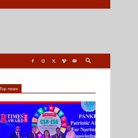
Top news