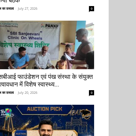
िया बैठक
 का उजाला
-
July 27, 2026
0
सबीआई फाउंडेशन एवं पंख संस्था के संयुक्त
्वावधान में विशेष स्वास्थ्य...
 का उजाला
-
July 20, 2026
0