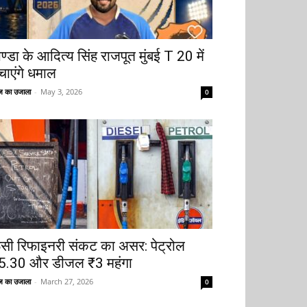
ोण्डा के आदित्य सिंह राजपूत मुंबई T 20 में
चाएंगे धमाल
 का उजाला
-
May 3, 2026
0
ूसी रिफाइनरी संकट का असर: पेट्रोल
5.30 और डीजल ₹3 महंगा
 का उजाला
-
March 27, 2026
0