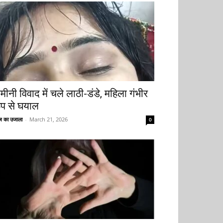
मीनी विवाद में चले लाठी-डंडे, महिला गंभीर
ूप से घयाल
 का उजाला
-
March 21, 2026
0