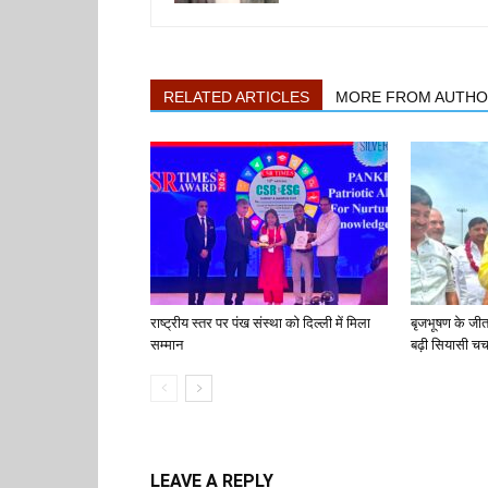
RELATED ARTICLES
MORE FROM AUTH
राष्ट्रीय स्तर पर पंख संस्था को दिल्ली में मिला
बृजभूषण के जी
सम्मान
बढ़ी सियासी चर्च
LEAVE A REPLY