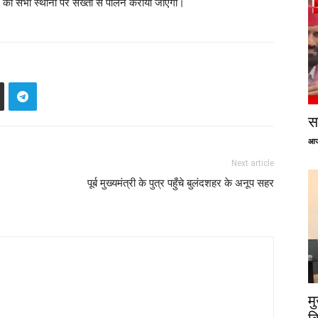
इन का सभी स्थानों पर सख्ती से पालन कराया जाएगा।
सप
आज
Next article
पूर्ब मुख्यमंत्री के पुत्र पहुँचे बुलंदशहर के अनूप सहर
म