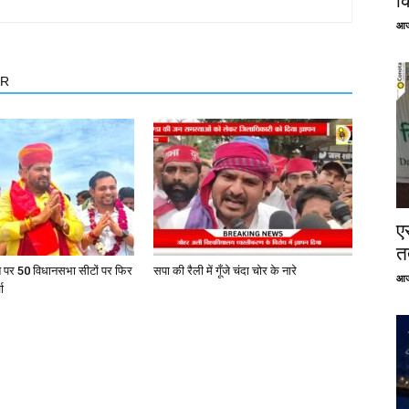
क
आज
OR
ए
तत
त पर 50 विधानसभा सीटों पर फिर
सपा की रैली में गूँजे चंदा चोर के नारे
आज
ा