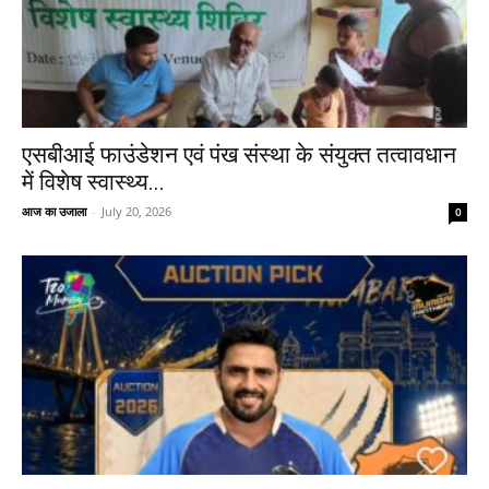
एसबीआई फाउंडेशन एवं पंख संस्था के संयुक्त तत्वावधान
में विशेष स्वास्थ्य...
आज का उजाला
-
July 20, 2026
0