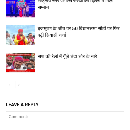
राष्ट्रीय स्तर पर पंख संस्था को दिल्ली में मिला
सम्मान
बृजभूषण के जीत पर 50 विधानसभा सीटों पर फिर
बढ़ी सियासी चर्चा
सपा की रैली में गूँजे चंदा चोर के नारे
LEAVE A REPLY