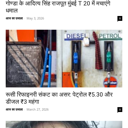
गोण्डा के आदित्य सिंह राजपूत मुंबई T 20 में मचाएंगे
धमाल
आज का उजाला
-
May 3, 2026
0
रूसी रिफाइनरी संकट का असर: पेट्रोल ₹5.30 और
डीजल ₹3 महंगा
आज का उजाला
-
March 27, 2026
0