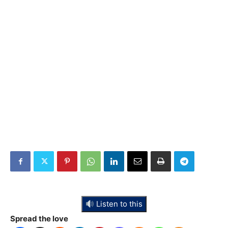
Listen to this
Spread the love