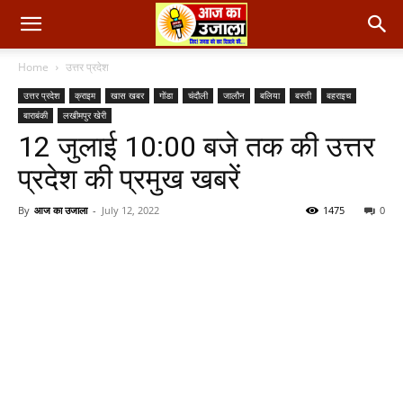
Home
उत्तर प्रदेश
उत्तर प्रदेश
क्राइम
खास खबर
गोंडा
चंदौली
जालौन
बलिया
बस्ती
बहराइच
बाराबंकी
लखीमपुर खेरी
12 जुलाई 10:00 बजे तक की उत्तर
प्रदेश की प्रमुख खबरें
By
आज का उजाला
-
July 12, 2022
1475
0