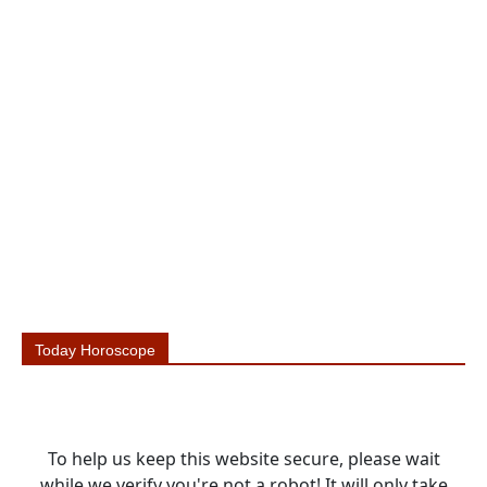
Today Horoscope