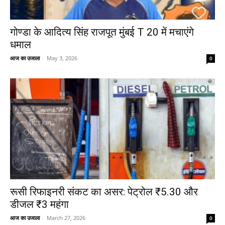
गोण्डा के आदित्य सिंह राजपूत मुंबई T 20 में मचाएंगे
धमाल
आज का उजाला
-
May 3, 2026
0
रूसी रिफाइनरी संकट का असर: पेट्रोल ₹5.30 और
डीजल ₹3 महंगा
आज का उजाला
-
March 27, 2026
0