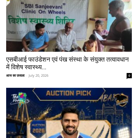
एसबीआई फाउंडेशन एवं पंख संस्था के संयुक्त तत्वावधान
में विशेष स्वास्थ्य...
आज का उजाला
-
July 20, 2026
0