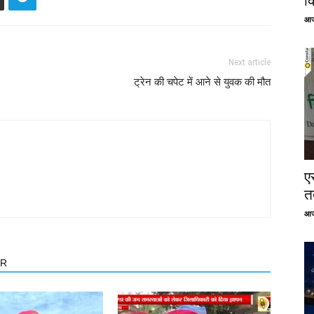
क
आज
Next article
ट्रेन की चपेट में आने से युवक की मौत
ए
तत
आज
OR