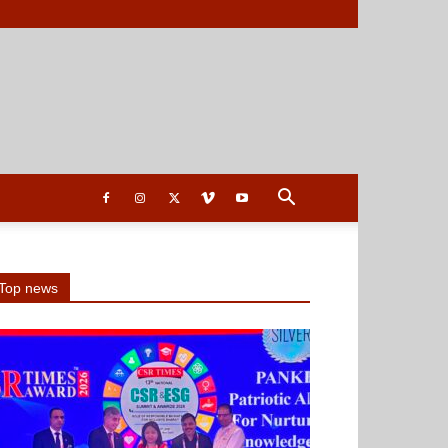
Top news