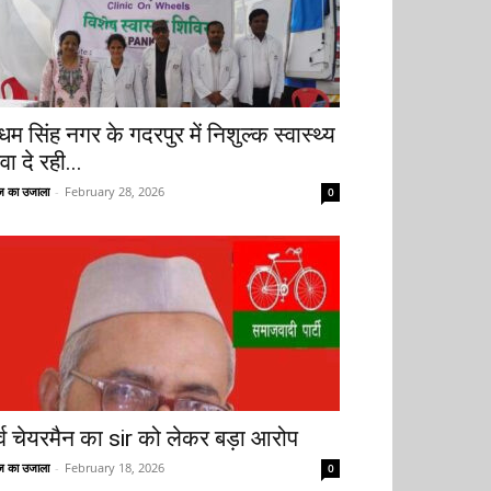
धम सिंह नगर के गदरपुर में निशुल्क स्वास्थ्य
वा दे रही...
 का उजाला
-
February 28, 2026
0
ूर्व चेयरमैन का sir को लेकर बड़ा आरोप
 का उजाला
-
February 18, 2026
0