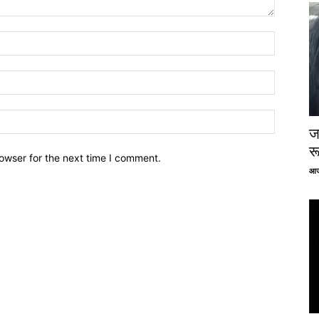
ज
र
owser for the next time I comment.
आज