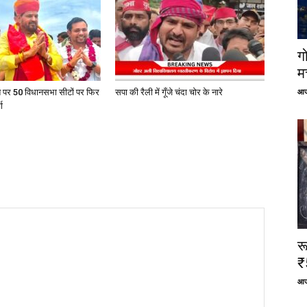
ग
म
आज
त पर 50 विधानसभा सीटों पर फिर
सपा की रैली में गूँजे चंदा चोर के नारे
ा
र
₹
आज