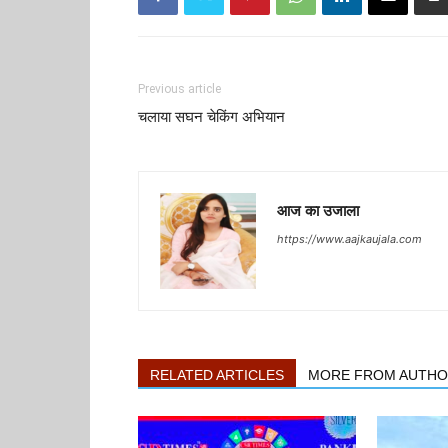
Previous article
चलाया सघन चेकिंग अभियान
आज का उजाला
https://www.aajkaujala.com
RELATED ARTICLES
MORE FROM AUTH