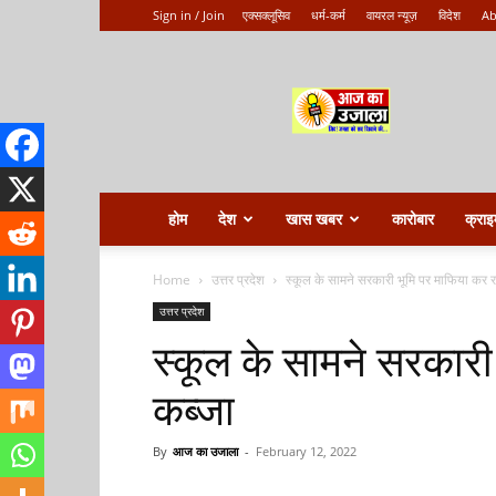
Sign in / Join
एक्सक्लूसिव
धर्म-कर्म
वायरल न्यूज़
विदेश
Ab
Aaj
ka
ujala
होम
देश
खास खबर
कारोबार
क्राइ
Home
उत्तर प्रदेश
स्कूल के सामने सरकारी भूमि पर माफिया कर र
उत्तर प्रदेश
स्कूल के सामने सरकारी
कब्जा
By
आज का उजाला
-
February 12, 2022