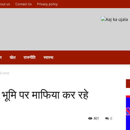
out us
Contact Us
Privacy policy
म
खेल
राजनीति
स्वास्थ
हे कब्जा
 भूमि पर माफिया कर रहे
801
0