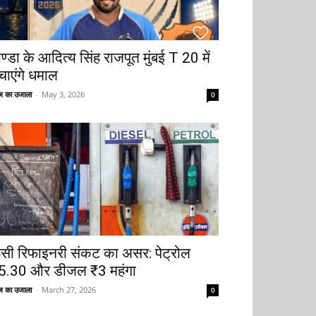
ोण्डा के आदित्य सिंह राजपूत मुंबई T 20 में
चाएंगे धमाल
 का उजाला
-
May 3, 2026
0
ूसी रिफाइनरी संकट का असर: पेट्रोल
5.30 और डीजल ₹3 महंगा
 का उजाला
-
March 27, 2026
0