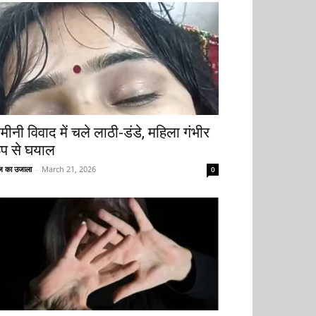
मीनी विवाद में चले लाठी-डंडे, महिला गंभीर
ूप से घयाल
 का उजाला
-
March 21, 2026
0