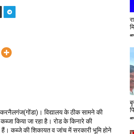
रा
म
आज
ब
फ
करनैलगंज(गोंडा)। विद्यालय के ठीक सामने की
आज
न कब्जा किया जा रहा है। रोड के किनारे की
हैं। कब्जे की शिकायत व जांच में सरकारी भूमि होने