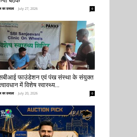
िया बैठक
 का उजाला
-
July 27, 2026
0
सबीआई फाउंडेशन एवं पंख संस्था के संयुक्त
्वावधान में विशेष स्वास्थ्य...
 का उजाला
-
July 20, 2026
0