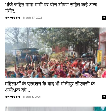
भांजे सहित मामा मामी पर यौन शोषण सहित कई अन्य
गंभीर...
आज का उजाला
-
March 17, 2026
0
महिलाओं के प्रदर्शन के बाद भी मोतीपुर सीएचसी के
अधीक्षक को...
आज का उजाला
-
March 8, 2026
0