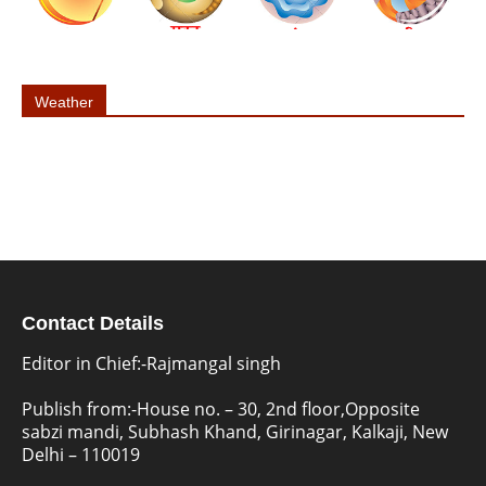
Weather
Contact Details
Editor in Chief:-Rajmangal singh
Publish from:-
House no. – 30, 2nd floor,Opposite
sabzi mandi, Subhash Khand, Girinagar, Kalkaji, New
Delhi – 110019