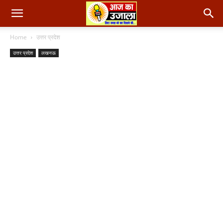
Home
उत्तर प्रदेश
उत्तर प्रदेश
लखनऊ