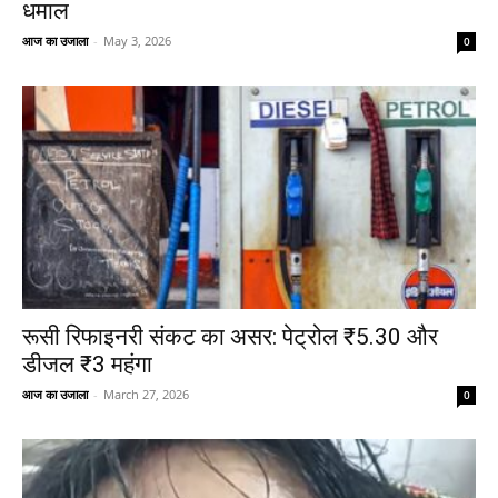
धमाल
आज का उजाला
-
May 3, 2026
0
रूसी रिफाइनरी संकट का असर: पेट्रोल ₹5.30 और
डीजल ₹3 महंगा
आज का उजाला
-
March 27, 2026
0