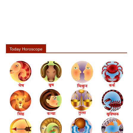
Today Horoscope