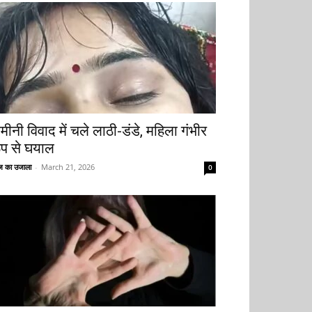
मीनी विवाद में चले लाठी-डंडे, महिला गंभीर
ूप से घयाल
 का उजाला
-
March 21, 2026
0