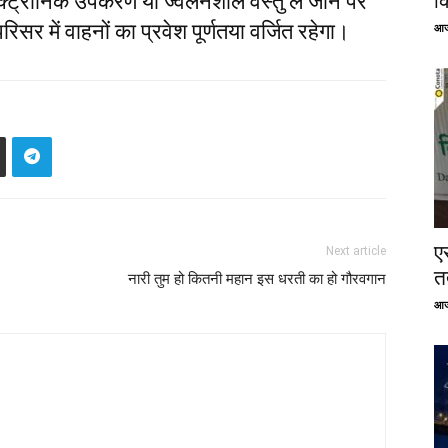
क्ट्रानिक उपकरण या ज्वलनशील वस्तु ले जाने पर
क
र में वाहनों का प्रवेश पूर्णतया वर्जित रहेगा।
आज
ए
Next article
तत
नारी तुम हो कितनी महान इस धरती का हो गौरवगान
आज