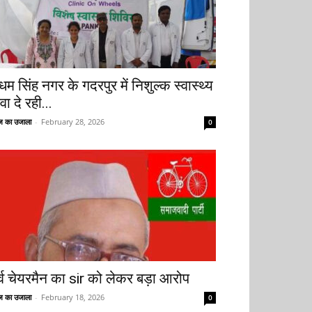
धम सिंह नगर के गदरपुर में निशुल्क स्वास्थ्य
वा दे रही...
 का उजाला
-
February 28, 2026
0
ूर्व चेयरमैन का sir को लेकर बड़ा आरोप
 का उजाला
-
February 18, 2026
0