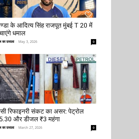
ोण्डा के आदित्य सिंह राजपूत मुंबई T 20 में
चाएंगे धमाल
 का उजाला
-
May 3, 2026
0
ूसी रिफाइनरी संकट का असर: पेट्रोल
5.30 और डीजल ₹3 महंगा
 का उजाला
-
March 27, 2026
0