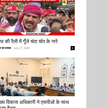
ा की रैली में गूँजे चंदा चोर के नारे
 का उजाला
-
July 27, 2026
0
ुख्य विकास अधिकारी ने एफपीओ के साथ