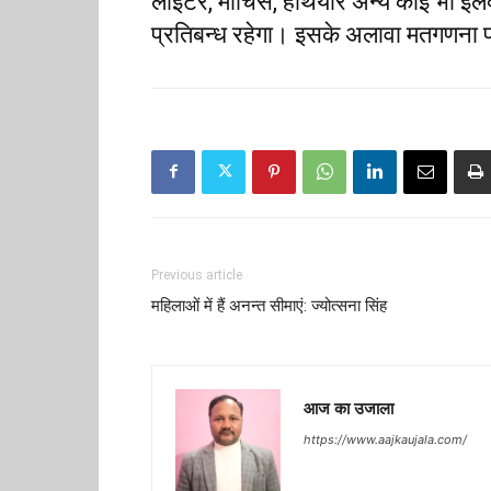
लाइटर, माचिस, हथियार अन्य कोई भी इले
प्रतिबन्ध रहेगा। इसके अलावा मतगणना परिस
Previous article
महिलाओं में हैं अनन्त सीमाएं: ज्योत्सना सिंह
आज का उजाला
https://www.aajkaujala.com/