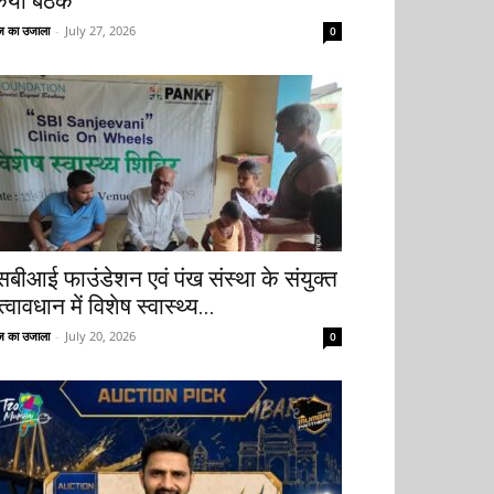
िया बैठक
 का उजाला
-
July 27, 2026
0
सबीआई फाउंडेशन एवं पंख संस्था के संयुक्त
्वावधान में विशेष स्वास्थ्य...
 का उजाला
-
July 20, 2026
0