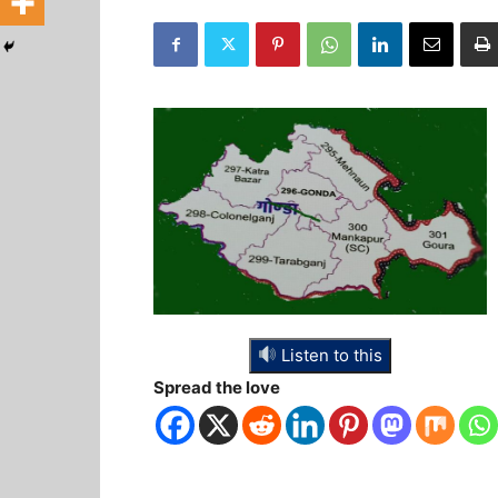
Listen to this
Spread the love