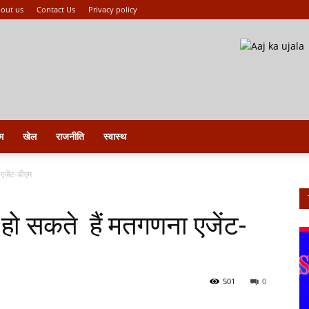
out us
Contact Us
Privacy policy
म
खेल
राजनीति
स्वास्थ
ा एजेंट-डीएम
हीं हो सकते हैं मतगणना एजेंट-
501
0