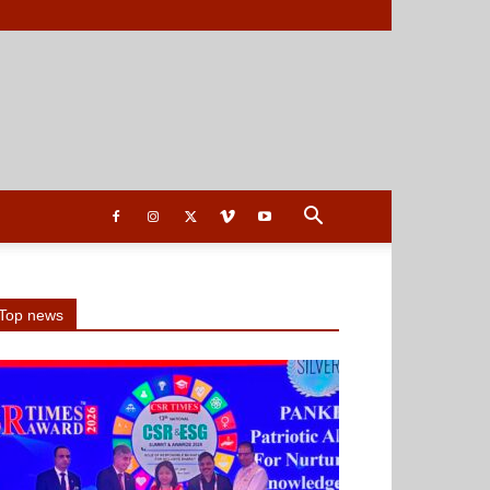
Top news