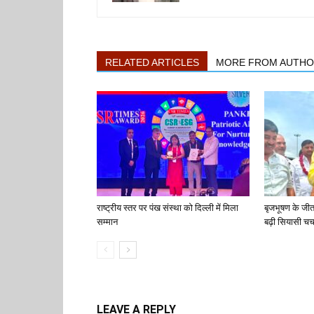
RELATED ARTICLES
MORE FROM AUTH
राष्ट्रीय स्तर पर पंख संस्था को दिल्ली में मिला
बृजभूषण के जी
सम्मान
बढ़ी सियासी चर्च
LEAVE A REPLY