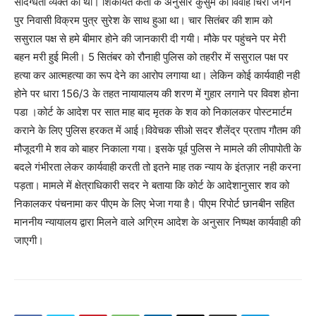
संदिग्धता व्यक्त की थी। शिकायत कर्ता के अनुसार कुसुम का विवाह चिर्रा जगन
पुर निवासी विक्रम पुत्र सुरेश के साथ हुआ था। चार सितंबर की शाम को
ससुराल पक्ष से हमे बीमार होने की जानकारी दी गयी। मौके पर पहुंचने पर मेरी
बहन मरी हुई मिली। 5 सितंबर को रौनाही पुलिस को तहरीर में ससुराल पक्ष पर
हत्या कर आत्महत्या का रूप देने का आरोप लगाया था। लेकिन कोई कार्यवाही नही
होने पर धारा 156/3 के तहत नायायालय की शरण में गुहार लगाने पर विवश होना
पडा ।कोर्ट के आदेश पर सात माह बाद मृतक के शव को निकालकर पोस्टमार्टम
कराने के लिए पुलिस हरकत में आई।विवेचक सीओ सदर शैलेंद्र प्रताप गौतम की
मौजूदगी मे शव को बाहर निकाला गया। इसके पूर्व पुलिस ने मामले की लीपापोती के
बदले गंभीरता लेकर कार्यवाही करती तो इतने माह तक न्याय के इंतज़ार नही करना
पड़ता। मामले में क्षेत्राधिकारी सदर ने बताया कि कोर्ट के आदेशानुसार शव को
निकालकर पंचनामा कर पीएम के लिए भेजा गया है। पीएम रिपोर्ट छानबीन सहित
माननीय न्यायालय द्वारा मिलने वाले अग्रिम आदेश के अनुसार निष्पक्ष कार्यवाही की
जाएगी।