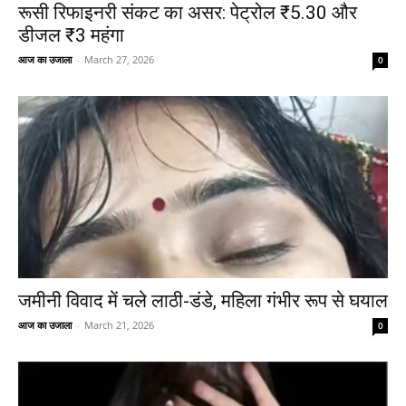
रूसी रिफाइनरी संकट का असर: पेट्रोल ₹5.30 और
डीजल ₹3 महंगा
आज का उजाला
-
March 27, 2026
0
जमीनी विवाद में चले लाठी-डंडे, महिला गंभीर रूप से घयाल
आज का उजाला
-
March 21, 2026
0