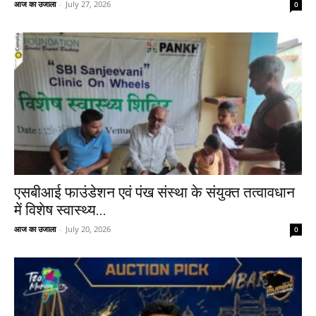
आज का उजाला
-
July 27, 2026
0
एसबीआई फाउंडेशन एवं पंख संस्था के संयुक्त तत्वावधान
में विशेष स्वास्थ्य...
आज का उजाला
-
July 20, 2026
0