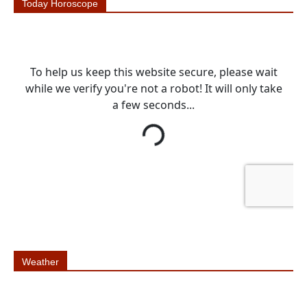
Today Horoscope
Weather