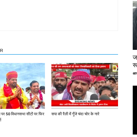
OR
ज
र
आज
त पर 50 विधानसभा सीटों पर फिर
सपा की रैली में गूँजे चंदा चोर के नारे
ा