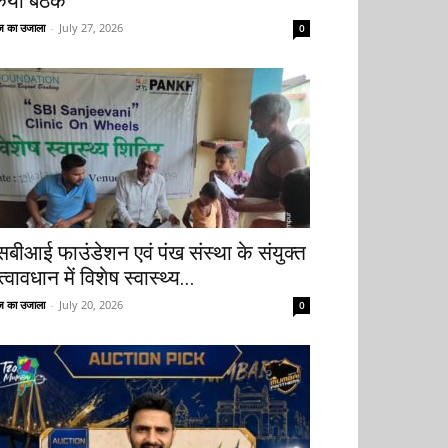
िया बैठक
 का उजाला
-
July 27, 2026
0
सबीआई फाउंडेशन एवं पंख संस्था के संयुक्त
्वावधान में विशेष स्वास्थ्य...
 का उजाला
-
July 20, 2026
0