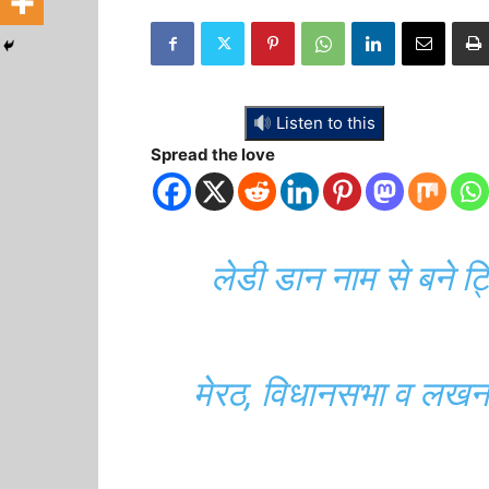
Listen to this
Spread the love
लेडी डान नाम से बने ट
मेरठ, विधानसभा व लखनऊ