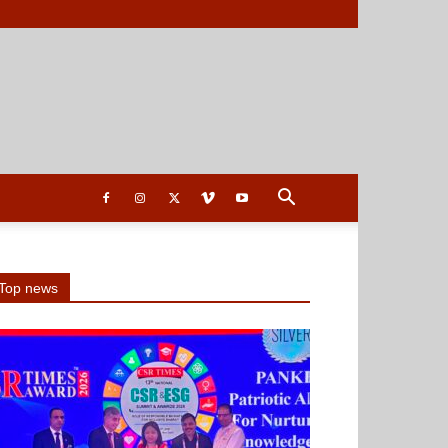
Top news