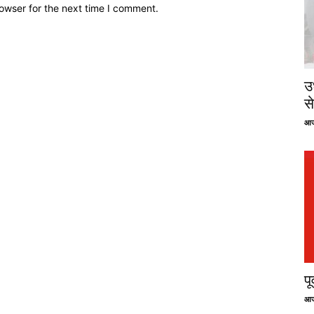
owser for the next time I comment.
उ
से
आज
प
आज