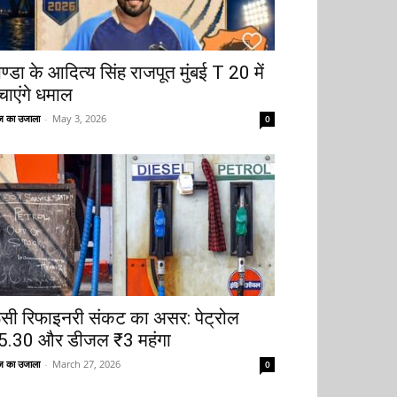
ोण्डा के आदित्य सिंह राजपूत मुंबई T 20 में
चाएंगे धमाल
 का उजाला
-
May 3, 2026
0
ूसी रिफाइनरी संकट का असर: पेट्रोल
5.30 और डीजल ₹3 महंगा
 का उजाला
-
March 27, 2026
0