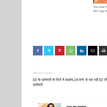
The Uttar P
Shri Yogi 
Previous article
ED के छापेमारी से जिले में हडकंप,24 घण्टे से चल रही ED क
छापेमारी