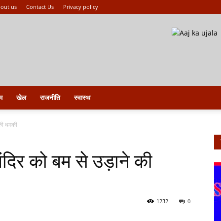
out us
Contact Us
Privacy policy
म
खेल
राजनीति
स्वास्थ
 की धमकी
दिर को बम से उड़ाने की
1232
0