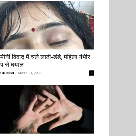
मीनी विवाद में चले लाठी-डंडे, महिला गंभीर
ूप से घयाल
 का उजाला
-
March 21, 2026
0