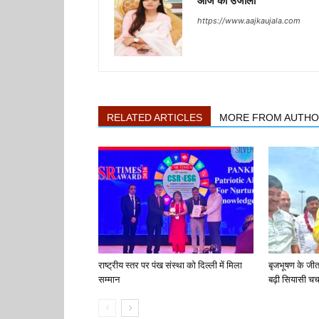
आज का उजाला
https://www.aajkaujala.com
RELATED ARTICLES
MORE FROM AUTH
राष्ट्रीय स्तर पर पंख संस्था को दिल्ली में मिला
बृजभूषण के जी
सम्मान
बढ़ी सियासी चर्च