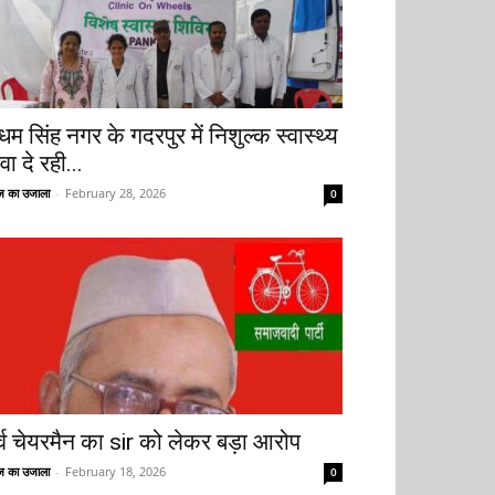
धम सिंह नगर के गदरपुर में निशुल्क स्वास्थ्य
वा दे रही...
 का उजाला
-
February 28, 2026
0
ूर्व चेयरमैन का sir को लेकर बड़ा आरोप
 का उजाला
-
February 18, 2026
0