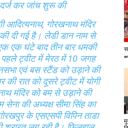
दर्ज कर जांच शुरू की
योगी आदित्यनाथ, गोरखनाथ मंदिर
की दी गई है। लेडी डान नाम से
 एक एक घंटे बाद तीन बार धमकी
सप
पहले ट्वीट में मेरठ में 10 जगह
आज
भा एवं बस स्टैंड को उड़ाने की
 की रात को दूसरे ट्वीट में योगी
ाथ मंदिर को बम से उड़ाने की
 सेना की अध्यक्ष सीमा सिंह का
गोरखपुर के एसएसपी विपिन ताडा
म
ी शरारत लग रही है। फिलहाल