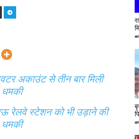
रा
म
आज
्विटर अकाउंट से तीन बार मिली
धमकी
ब
 रेलवे स्टेशन को भी उड़ाने की
फ
धमकी
आज