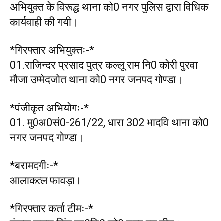
अभियुक्त के विरूद्ध थाना को0 नगर पुलिस द्वारा विधिक
कार्यवाही की गयी।
*गिरफ्तार अभियुक्तः-*
01.राजिन्दर प्रसाद पुत्र कल्लू राम नि0 कोरी पुरवा
मौजा उम्मेदजोत थाना को0 नगर जनपद गोण्डा।
*पंजीकृत अभियोगः-*
01. मु0अ0सं0-261/22, धारा 302 भादवि थाना को0
नगर जनपद गोण्डा।
*बरामदगीः-*
आलाकत्ल फावड़ा।
*गिरफ्तार कर्ता टीमः-*