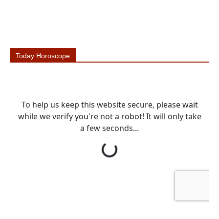
Today Horoscope