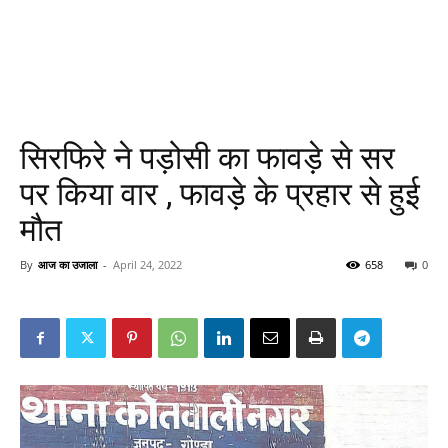
सिरफिरे ने पड़ोसी का फावड़े से सर
पर किया वार , फावड़े के प्रहार से हुई
मौत
By
आज का उजाला
-
April 24, 2022
658
0