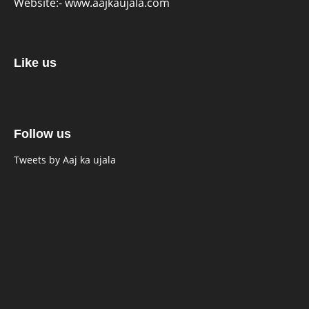
Website:-
www.aajkaujala.com
Like us
Follow us
Tweets by Aaj ka ujala