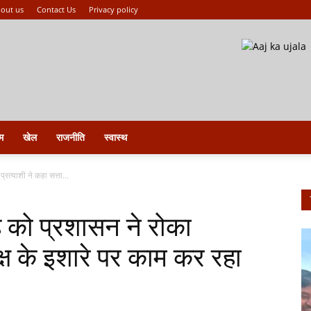
out us
Contact Us
Privacy policy
म
खेल
राजनीति
स्वास्थ
्रत्याशी ने कहा सत्ता...
ह को प्रशासन ने रोका
पक्ष के इशारे पर काम कर रहा