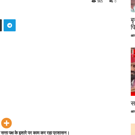
965
0
ब
फ
आज
सप
आज
ा सत्ता पक्ष के इशारे पर काम कर रहा प्रशासन।