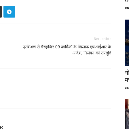
तत
आज
Next article
प्रशिक्षण से गैरहाजिर 09 कार्मिकों के खिलाफ एफआईआर के
आदेश, निलंबन की संस्तुति
ग
म
आज
OR