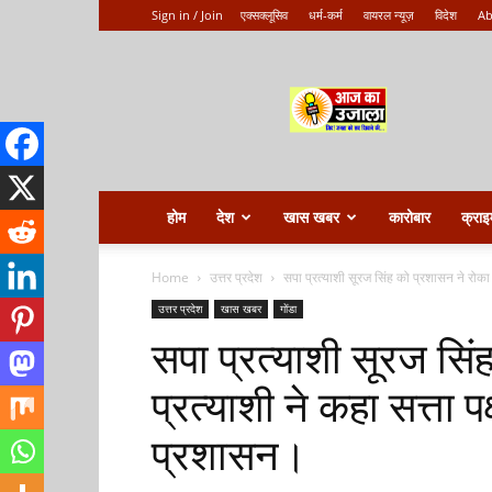
Sign in / Join
एक्सक्लूसिव
धर्म-कर्म
वायरल न्यूज़
विदेश
Ab
Aaj
ka
ujala
होम
देश
खास खबर
कारोबार
क्राइ
Home
उत्तर प्रदेश
सपा प्रत्याशी सूरज सिंह को प्रशासन ने रोका प
उत्तर प्रदेश
खास खबर
गोंडा
सपा प्रत्याशी सूरज सिं
प्रत्याशी ने कहा सत्ता 
प्रशासन।