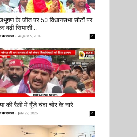
ृजभूषण के जीत पर 50 विधानसभा सीटों पर
िर बढ़ी सियासी...
 का उजाला
-
August 5, 2026
0
ा की रैली में गूँजे चंदा चोर के नारे
 का उजाला
-
July 27, 2026
0