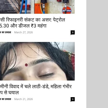
ूसी रिफाइनरी संकट का असर: पेट्रोल
5.30 और डीजल ₹3 महंगा
 का उजाला
-
March 27, 2026
0
मीनी विवाद में चले लाठी-डंडे, महिला गंभीर
ूप से घयाल
 का उजाला
-
March 21, 2026
0