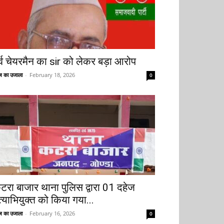
ूर्व चेयरमैन का sir को लेकर बड़ा आरोप
 का उजाला
-
February 18, 2026
0
टरा बाजार थाना पुलिस द्वारा 01 दहेज
त्याभियुक्त को किया गया...
 का उजाला
-
February 16, 2026
0