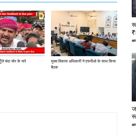
र
₹
आज
ूँजे चंदा चोर के नारे
मुख्य विकास अधिकारी ने एफपीओ के साथ किया
बैठक
ज
र
आज