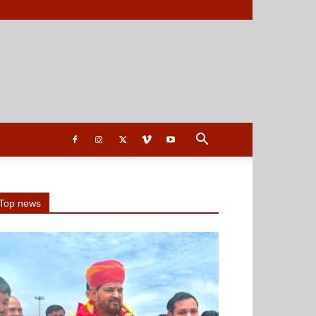
Top news