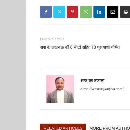
Previous article
सपा के लखनऊ की 6 सीटों सहित 10 प्रत्याशी घोषित
आज का उजाला
https://www.aajkaujala.com/
RELATED ARTICLES
MORE FROM AUTH