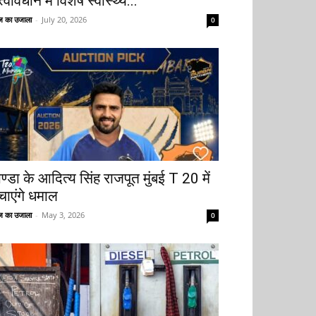
्वावधान में विशेष स्वास्थ्य...
 का उजाला
-
July 20, 2026
0
ोण्डा के आदित्य सिंह राजपूत मुंबई T 20 में
चाएंगे धमाल
 का उजाला
-
May 3, 2026
0