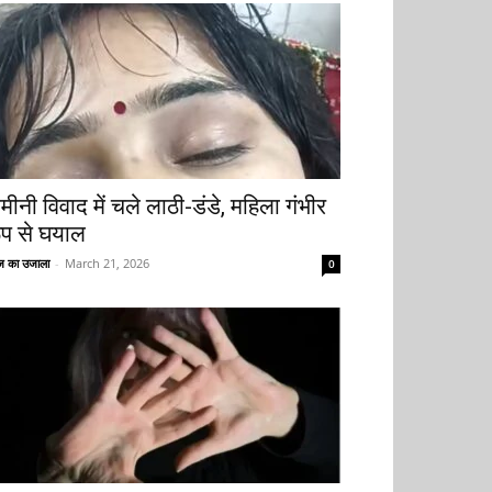
मीनी विवाद में चले लाठी-डंडे, महिला गंभीर
ूप से घयाल
 का उजाला
-
March 21, 2026
0