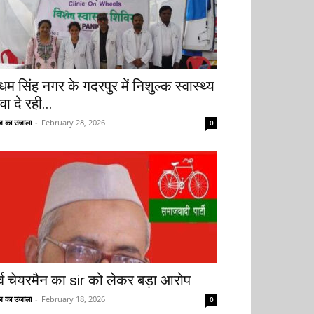
धम सिंह नगर के गदरपुर में निशुल्क स्वास्थ्य
वा दे रही...
 का उजाला
-
February 28, 2026
0
ूर्व चेयरमैन का sir को लेकर बड़ा आरोप
 का उजाला
-
February 18, 2026
0