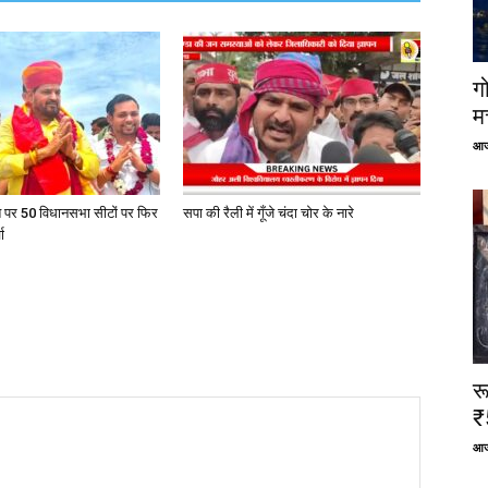
ग
म
आज
त पर 50 विधानसभा सीटों पर फिर
सपा की रैली में गूँजे चंदा चोर के नारे
ा
र
₹
आज