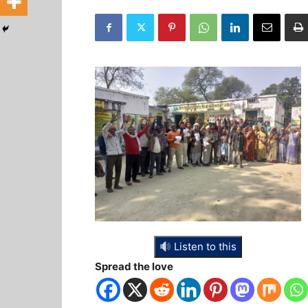
Listen to this
Spread the love