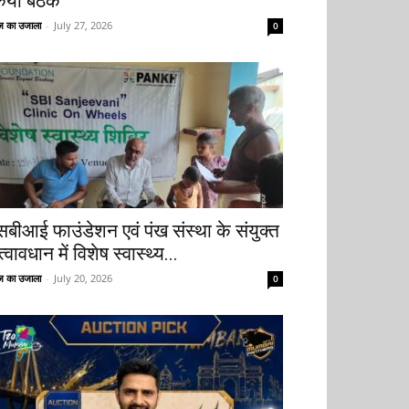
िया बैठक
 का उजाला
-
July 27, 2026
0
सबीआई फाउंडेशन एवं पंख संस्था के संयुक्त
्वावधान में विशेष स्वास्थ्य...
 का उजाला
-
July 20, 2026
0