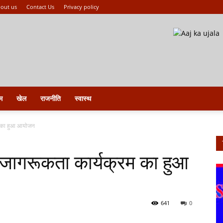
out us
Contact Us
Privacy policy
म
खेल
राजनीति
स्वास्थ
रम का हुआ आयोजन
ा जागरूकता कार्यक्रम का हुआ
641
0