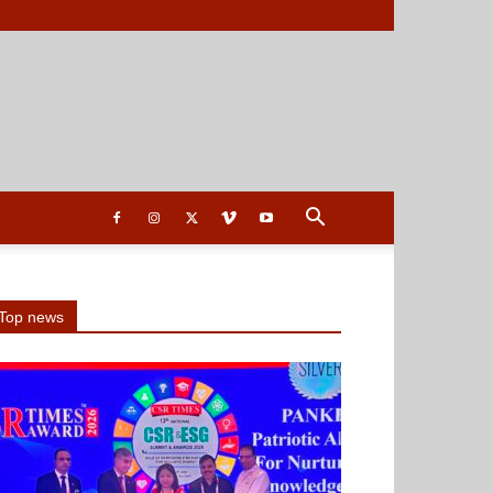
Top news