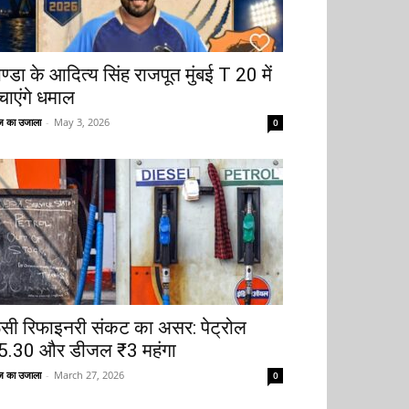
ोण्डा के आदित्य सिंह राजपूत मुंबई T 20 में
चाएंगे धमाल
 का उजाला
-
May 3, 2026
0
ूसी रिफाइनरी संकट का असर: पेट्रोल
5.30 और डीजल ₹3 महंगा
 का उजाला
-
March 27, 2026
0