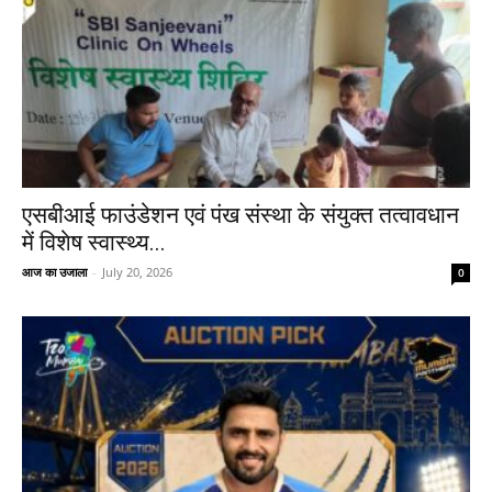
एसबीआई फाउंडेशन एवं पंख संस्था के संयुक्त तत्वावधान
में विशेष स्वास्थ्य...
आज का उजाला
-
July 20, 2026
0