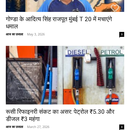
गोण्डा के आदित्य सिंह राजपूत मुंबई T 20 में मचाएंगे
धमाल
आज का उजाला
-
May 3, 2026
0
रूसी रिफाइनरी संकट का असर: पेट्रोल ₹5.30 और
डीजल ₹3 महंगा
आज का उजाला
-
March 27, 2026
0