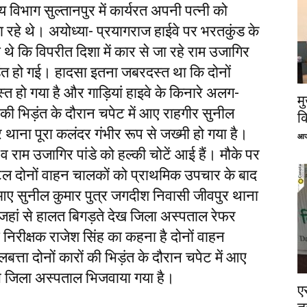
य विभाग सुल्तानपुर में कार्यरत अपनी पत्नी को
ा रहे थे। अयोध्या- प्रयागराज हाईवे पर भरतकुंड के
 थे कि विपरीत दिशा में कार से जा रहे राम उजागिर
ड़ंत हो गई। हादसा इतना जबरदस्त था कि दोनों
रस्त हो गया है और गाड़ियां हाइवे के किनारे अलग-
म
ों की भिड़ंत के दौरान चपेट में आए राहगीर सुनील
क
 थाना पूरा कलंदर गंभीर रूप से जख्मी हो गया है।
आज
व राम उजागिर पांडे को हल्की चोटें आई हैं। मौके पर
टिल दोनों वाहन चालकों को प्राथमिक उपचार के बाद
ए सुनील कुमार पुत्र जगदीश निवासी जीवपुर थाना
हां से हालत बिगड़ते देख जिला अस्पताल रेफर
ी निरीक्षक राजेश सिंह का कहना है दोनों वाहन
बत्ता दोनों कारों की भिड़ंत के दौरान चपेट में आए
 जिला अस्पताल भिजवाया गया है।
ए