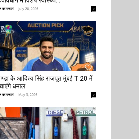
्वावधान में विशेष स्वास्थ्य...
 का उजाला
-
July 20, 2026
0
ोण्डा के आदित्य सिंह राजपूत मुंबई T 20 में
चाएंगे धमाल
 का उजाला
-
May 3, 2026
0