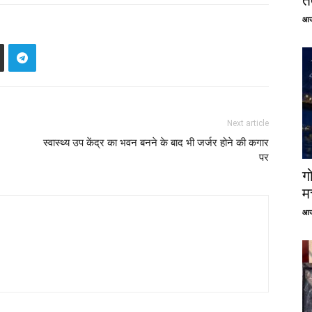
तत
आज
Next article
स्वास्थ्य उप केंद्र का भवन बनने के बाद भी जर्जर होने की कगार
पर
ग
म
आज