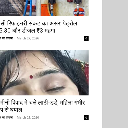
ूसी रिफाइनरी संकट का असर: पेट्रोल
5.30 और डीजल ₹3 महंगा
 का उजाला
-
March 27, 2026
0
मीनी विवाद में चले लाठी-डंडे, महिला गंभीर
ूप से घयाल
 का उजाला
-
March 21, 2026
0