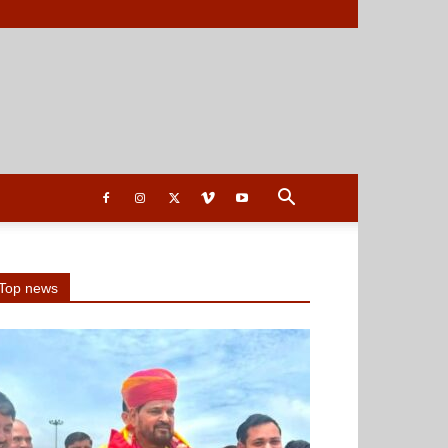
Top news