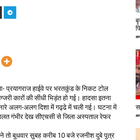
ब
फ
आज
्या- प्रयागराज हाईवे पर भरतकुंड के निकट टोल
 लग्जरी कारों की सीधी भिड़ंत हो गई। हादसा इतना
िनारे अलग-अलग दिशा में गढ्ढे में चली गई। घटना में
सप
ालत गंभीर देख सीएचसी से जिला अस्पताल रेफर
आज
 तो बुधवार सुबह करीब 10 बजे रजनीश दुबे पुत्र