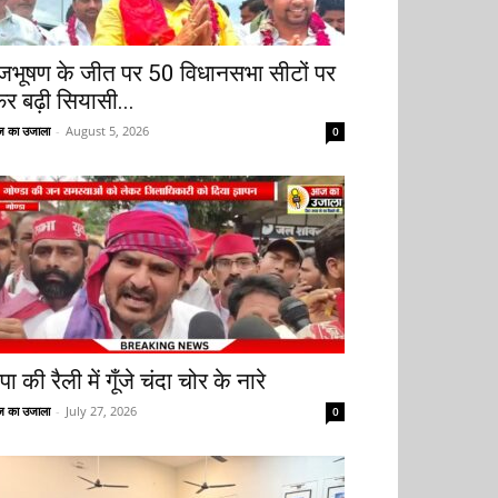
ृजभूषण के जीत पर 50 विधानसभा सीटों पर
िर बढ़ी सियासी...
 का उजाला
-
August 5, 2026
0
ा की रैली में गूँजे चंदा चोर के नारे
 का उजाला
-
July 27, 2026
0