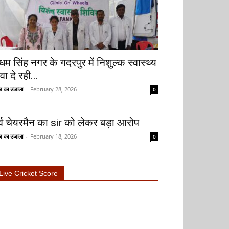
धम सिंह नगर के गदरपुर में निशुल्क स्वास्थ्य
वा दे रही...
 का उजाला
-
February 28, 2026
0
ूर्व चेयरमैन का sir को लेकर बड़ा आरोप
 का उजाला
-
February 18, 2026
0
Live Cricket Score