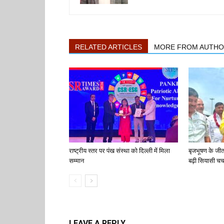
RELATED ARTICLES
MORE FROM AUTH
राष्ट्रीय स्तर पर पंख संस्था को दिल्ली में मिला
बृजभूषण के जी
सम्मान
बढ़ी सियासी चर्च
LEAVE A REPLY