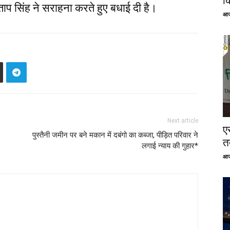
क
ाप सिंह ने सराहना करते हुए बधाई दी है।
आज
Next article
ए
पुस्तैनी जमीन पर बने मकान में दबंगो का कब्जा, पीड़ित परिवार ने
तत
लगाई न्याय की गुहार*
आज