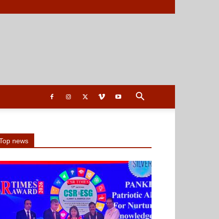
Top news