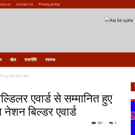
out us
Contact Us
Privacy policy
म
खेल
राजनीति
स्वास्थ
नित हुए रवि प्रताप सिंह...
ल्डिलर एवार्ड से सम्मानित हुए
 नेशन बिल्डर एवार्ड
761
0