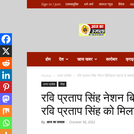
Sign in / Join
एक्सक्लूसिव
धर्म-कर्म
वायरल न्यूज़
विदेश
Ab
Aaj
ka
ujala
होम
देश
खास खबर
कारोबार
क्राइ
Home
उत्तर प्रदेश
रवि प्रताप सिंह नेशन बिल्डिलर एवार्ड से सम्मा
उत्तर प्रदेश
गोंडा
रवि प्रताप सिंह नेशन बि
रवि प्रताप सिंह को मिला
By
आज का उजाला
-
October 30, 2022