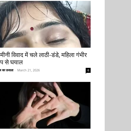
मीनी विवाद में चले लाठी-डंडे, महिला गंभीर
ूप से घयाल
 का उजाला
-
March 21, 2026
0