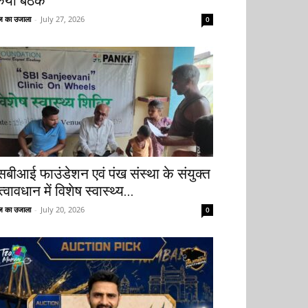
िया बैठक
 का उजाला
-
July 27, 2026
0
सबीआई फाउंडेशन एवं पंख संस्था के संयुक्त
्वावधान में विशेष स्वास्थ्य...
 का उजाला
-
July 20, 2026
0