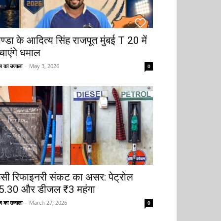
ोण्डा के आदित्य सिंह राजपूत मुंबई T 20 में
चाएंगे धमाल
 का उजाला
-
May 3, 2026
0
ूसी रिफाइनरी संकट का असर: पेट्रोल
5.30 और डीजल ₹3 महंगा
 का उजाला
-
March 27, 2026
0