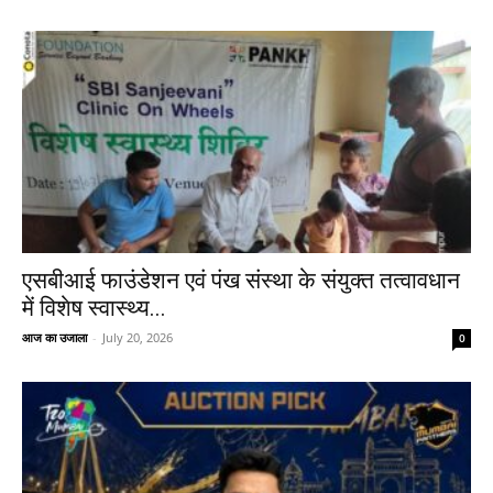
एसबीआई फाउंडेशन एवं पंख संस्था के संयुक्त तत्वावधान
में विशेष स्वास्थ्य...
आज का उजाला
-
July 20, 2026
0