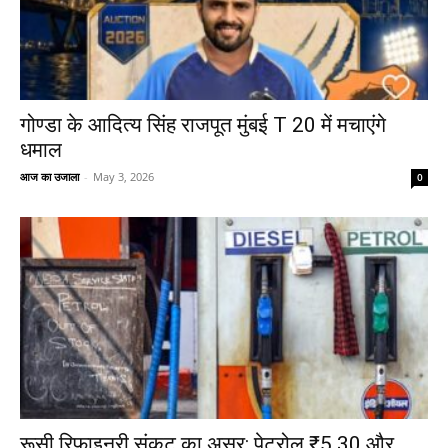
गोण्डा के आदित्य सिंह राजपूत मुंबई T 20 में मचाएंगे
धमाल
आज का उजाला
-
May 3, 2026
0
रूसी रिफाइनरी संकट का असर: पेट्रोल ₹5.30 और