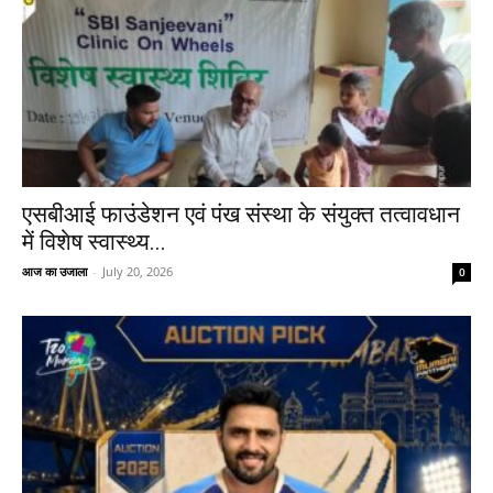
एसबीआई फाउंडेशन एवं पंख संस्था के संयुक्त तत्वावधान
में विशेष स्वास्थ्य...
आज का उजाला
-
July 20, 2026
0