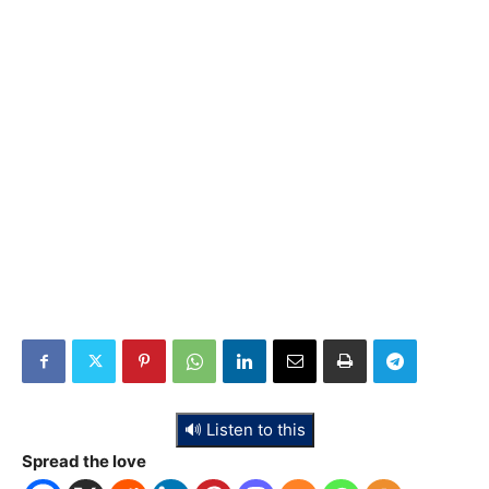
🔊 Listen to this
Spread the love