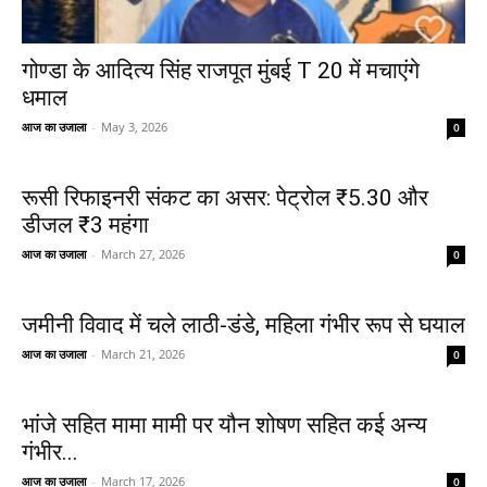
गोण्डा के आदित्य सिंह राजपूत मुंबई T 20 में मचाएंगे
धमाल
आज का उजाला
-
May 3, 2026
0
रूसी रिफाइनरी संकट का असर: पेट्रोल ₹5.30 और
डीजल ₹3 महंगा
आज का उजाला
-
March 27, 2026
0
जमीनी विवाद में चले लाठी-डंडे, महिला गंभीर रूप से घयाल
आज का उजाला
-
March 21, 2026
0
भांजे सहित मामा मामी पर यौन शोषण सहित कई अन्य
गंभीर...
आज का उजाला
-
March 17, 2026
0