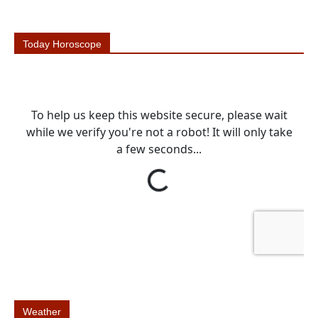
Today Horoscope
Weather