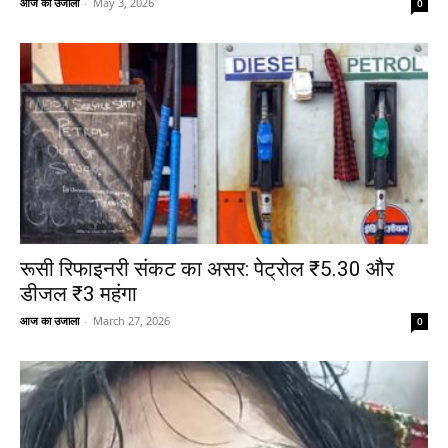
आज का उजाला
-
May 3, 2026
0
रूसी रिफाइनरी संकट का असर: पेट्रोल ₹5.30 और
डीजल ₹3 महंगा
आज का उजाला
-
March 27, 2026
0