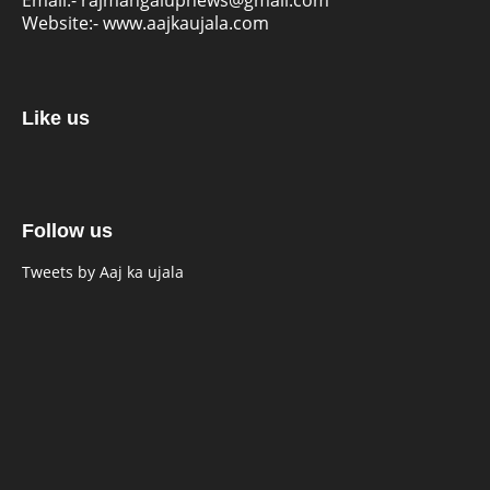
Email:-
rajmangalupnews@gmail.com
Website:-
www.aajkaujala.com
Like us
Follow us
Tweets by Aaj ka ujala