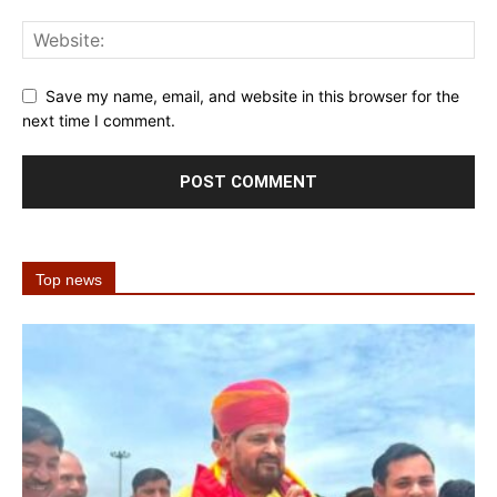
Save my name, email, and website in this browser for the
next time I comment.
Top news