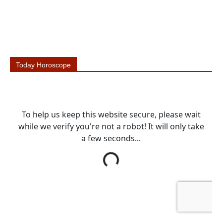
Today Horoscope