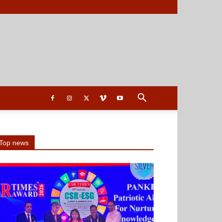
Top news