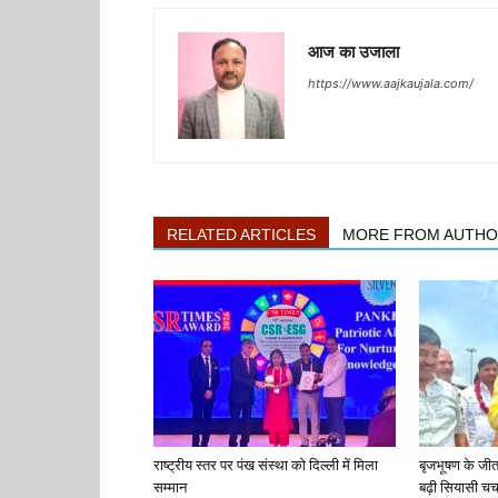
आज का उजाला
https://www.aajkaujala.com/
RELATED ARTICLES
MORE FROM AUTH
राष्ट्रीय स्तर पर पंख संस्था को दिल्ली में मिला
बृजभूषण के जी
सम्मान
बढ़ी सियासी चर्च