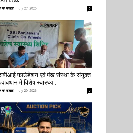
िया बैठक
 का उजाला
-
July 27, 2026
0
सबीआई फाउंडेशन एवं पंख संस्था के संयुक्त
्वावधान में विशेष स्वास्थ्य...
 का उजाला
-
July 20, 2026
0