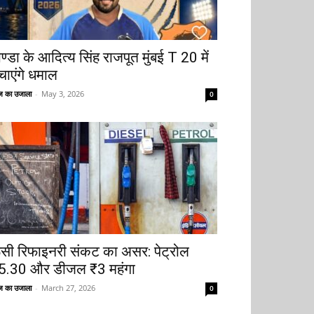
ोण्डा के आदित्य सिंह राजपूत मुंबई T 20 में
चाएंगे धमाल
 का उजाला
-
May 3, 2026
0
ूसी रिफाइनरी संकट का असर: पेट्रोल
5.30 और डीजल ₹3 महंगा
 का उजाला
-
March 27, 2026
0