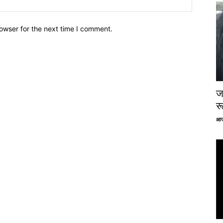
owser for the next time I comment.
ज
र
आज