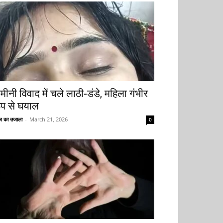
मीनी विवाद में चले लाठी-डंडे, महिला गंभीर
ूप से घयाल
 का उजाला
-
March 21, 2026
0