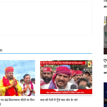
क
आज
OR
ए
तत
आज
त पर 50 विधानसभा सीटों पर फिर
सपा की रैली में गूँजे चंदा चोर के नारे
ा