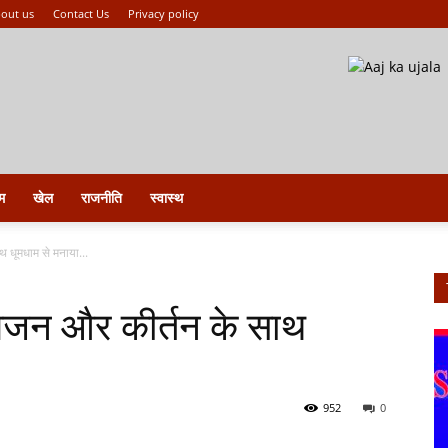
out us
Contact Us
Privacy policy
म
खेल
राजनीति
स्वास्थ
थ धूमधाम से मनाया...
 भजन और कीर्तन के साथ
952
0