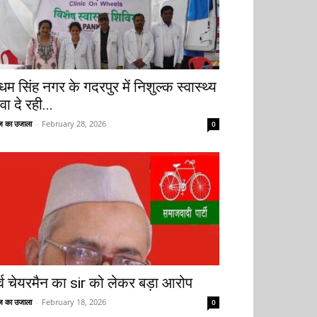
धम सिंह नगर के गदरपुर में निशुल्क स्वास्थ्य
वा दे रही...
 का उजाला
-
February 28, 2026
0
ूर्व चेयरमैन का sir को लेकर बड़ा आरोप
 का उजाला
-
February 18, 2026
0