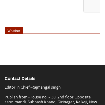
Weather
Contact Details
Editor in Chief:-Rajmangal singh
Publish from:-
House no. – 30, 2nd floor,Opposite
sabzi mandi, Subhash Khand, Girinagar, Kalkaji, New