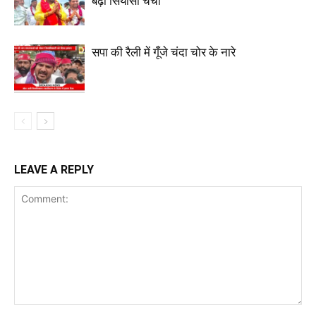
बढ़ी सियासी चर्चा
सपा की रैली में गूँजे चंदा चोर के नारे
LEAVE A REPLY