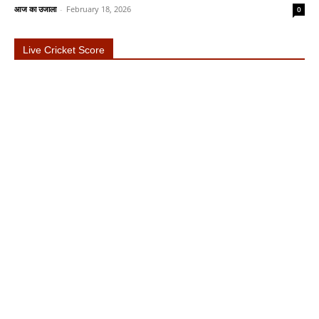
आज का उजाला
-
February 18, 2026
0
Live Cricket Score