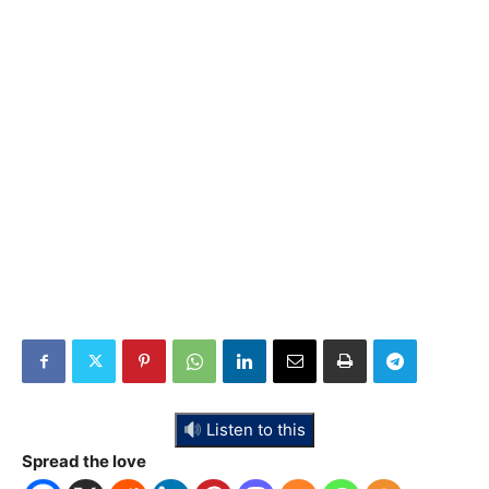
Listen to this
Spread the love