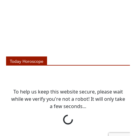
Today Horoscope