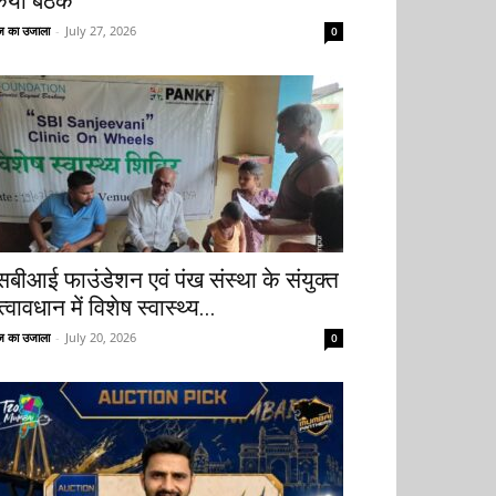
िया बैठक
 का उजाला
-
July 27, 2026
0
सबीआई फाउंडेशन एवं पंख संस्था के संयुक्त
्वावधान में विशेष स्वास्थ्य...
 का उजाला
-
July 20, 2026
0