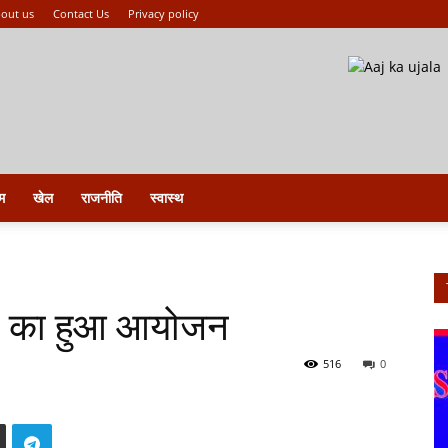
out us
Contact Us
Privacy policy
म
खेल
राजनीति
स्वास्थ
ली का हुआ आयोजन
516
0