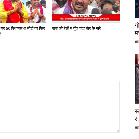
ग
त पर 50 विधानसभा सीटों पर फिर
सपा की रैली में गूँजे चंदा चोर के नारे
म
ा
आज
र
₹
आज