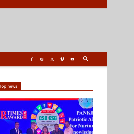
Top news