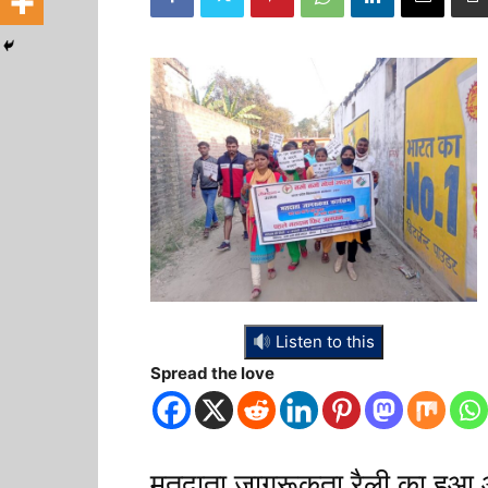
Listen to this
Spread the love
मतदाता जागरूकता रैली का हु