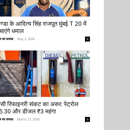
ोण्डा के आदित्य सिंह राजपूत मुंबई T 20 में
चाएंगे धमाल
 का उजाला
-
May 3, 2026
0
ूसी रिफाइनरी संकट का असर: पेट्रोल
5.30 और डीजल ₹3 महंगा
 का उजाला
-
March 27, 2026
0