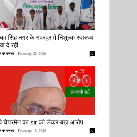
धम सिंह नगर के गदरपुर में निशुल्क स्वास्थ्य
वा दे रही...
 का उजाला
-
February 28, 2026
0
ूर्व चेयरमैन का sir को लेकर बड़ा आरोप
 का उजाला
-
February 18, 2026
0