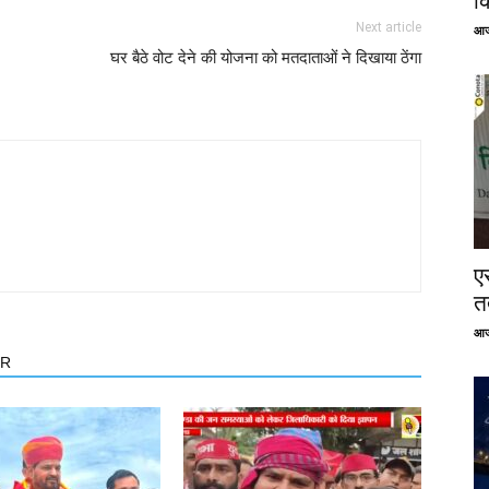
क
Next article
आज
घर बैठे वोट देने की योजना को मतदाताओं ने दिखाया ठेंगा
ए
तत
आज
OR