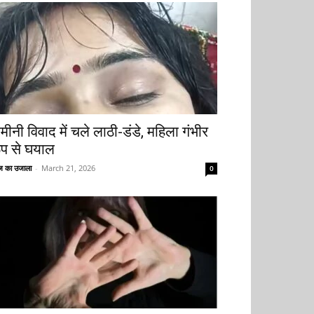
मीनी विवाद में चले लाठी-डंडे, महिला गंभीर
ूप से घयाल
 का उजाला
-
March 21, 2026
0