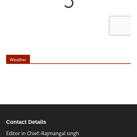
Weather
Contact Details
Editor in Chief:-Rajmangal singh