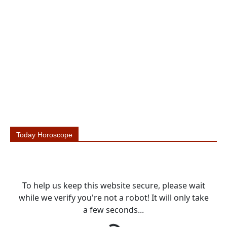
Today Horoscope