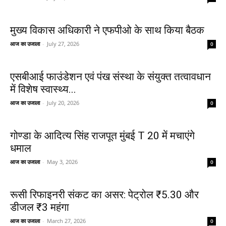
मुख्य विकास अधिकारी ने एफपीओ के साथ किया बैठक
आज का उजाला
-
July 27, 2026
0
एसबीआई फाउंडेशन एवं पंख संस्था के संयुक्त तत्वावधान
में विशेष स्वास्थ्य...
आज का उजाला
-
July 20, 2026
0
गोण्डा के आदित्य सिंह राजपूत मुंबई T 20 में मचाएंगे
धमाल
आज का उजाला
-
May 3, 2026
0
रूसी रिफाइनरी संकट का असर: पेट्रोल ₹5.30 और
डीजल ₹3 महंगा
आज का उजाला
-
March 27, 2026
0