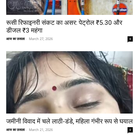
रूसी रिफाइनरी संकट का असर: पेट्रोल ₹5.30 और
डीजल ₹3 महंगा
आज का उजाला
-
March 27, 2026
0
जमीनी विवाद में चले लाठी-डंडे, महिला गंभीर रूप से घयाल
आज का उजाला
-
March 21, 2026
0