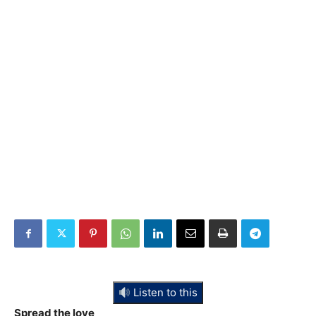
Listen to this
Spread the love