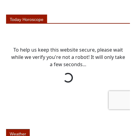
Today Horoscope
Weather