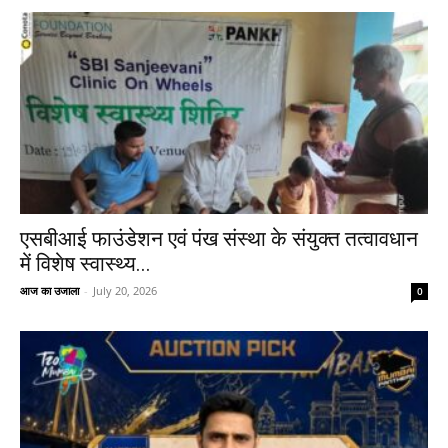
एसबीआई फाउंडेशन एवं पंख संस्था के संयुक्त तत्वावधान
में विशेष स्वास्थ्य...
आज का उजाला
-
July 20, 2026
0