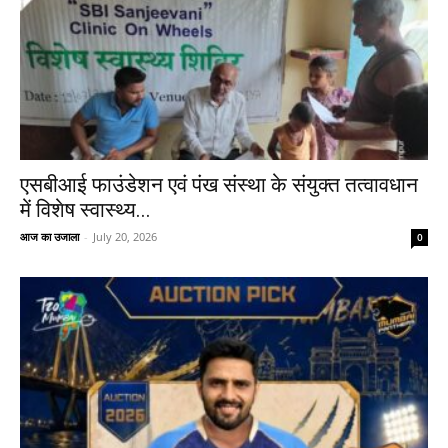
एसबीआई फाउंडेशन एवं पंख संस्था के संयुक्त तत्वावधान
में विशेष स्वास्थ्य...
आज का उजाला
-
July 20, 2026
0