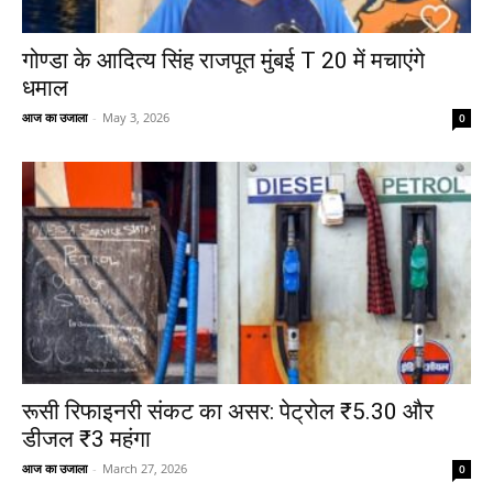
गोण्डा के आदित्य सिंह राजपूत मुंबई T 20 में मचाएंगे
धमाल
आज का उजाला
-
May 3, 2026
0
रूसी रिफाइनरी संकट का असर: पेट्रोल ₹5.30 और
डीजल ₹3 महंगा
आज का उजाला
-
March 27, 2026
0