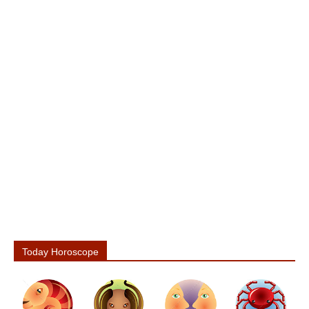
Today Horoscope