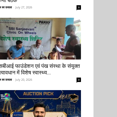
िया बैठक
 का उजाला
-
July 27, 2026
0
सबीआई फाउंडेशन एवं पंख संस्था के संयुक्त
्वावधान में विशेष स्वास्थ्य...
 का उजाला
-
July 20, 2026
0