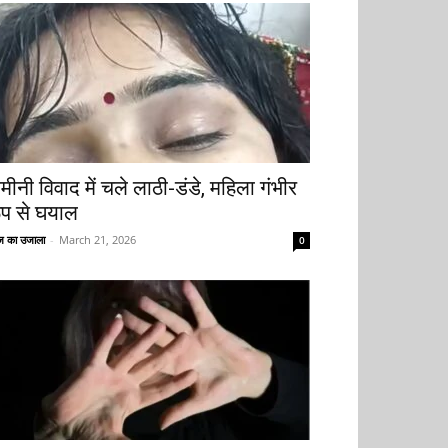
मीनी विवाद में चले लाठी-डंडे, महिला गंभीर
ूप से घयाल
 का उजाला
-
March 21, 2026
0