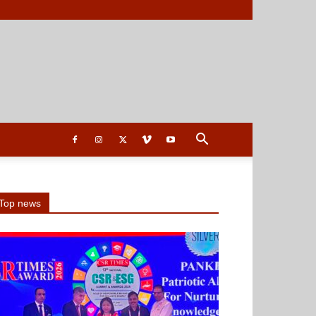
Top news