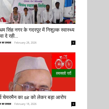
धम सिंह नगर के गदरपुर में निशुल्क स्वास्थ्य
वा दे रही...
 का उजाला
-
February 28, 2026
0
ूर्व चेयरमैन का sir को लेकर बड़ा आरोप
 का उजाला
-
February 18, 2026
0