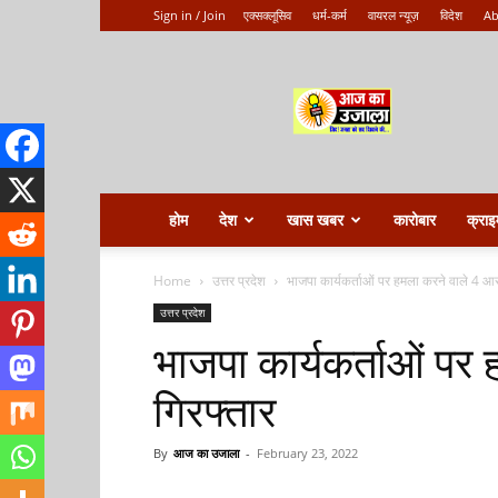
Sign in / Join
एक्सक्लूसिव
धर्म-कर्म
वायरल न्यूज़
विदेश
Ab
Aaj
ka
ujala
होम
देश
खास खबर
कारोबार
क्राइ
Home
उत्तर प्रदेश
भाजपा कार्यकर्ताओं पर हमला करने वाले 4 आर
उत्तर प्रदेश
भाजपा कार्यकर्ताओं पर
गिरफ्तार
By
आज का उजाला
-
February 23, 2022