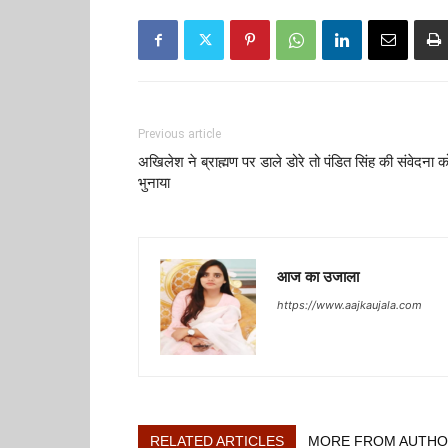
Previous article
अखिलेश ने ब्राह्मण पर डाले डोरे तो पंडित सिंह की संवेदना क
भुनाया
आज का उजाला
https://www.aajkaujala.com
RELATED ARTICLES
MORE FROM AUTH