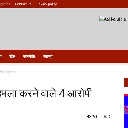
out us
Contact Us
Privacy policy
म
खेल
राजनीति
स्वास्थ
ोपी गिरफ्तार
 हमला करने वाले 4 आरोपी
768
0