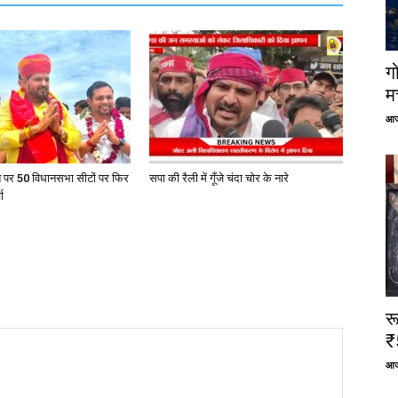
ग
म
आज
त पर 50 विधानसभा सीटों पर फिर
सपा की रैली में गूँजे चंदा चोर के नारे
ा
र
₹
आज