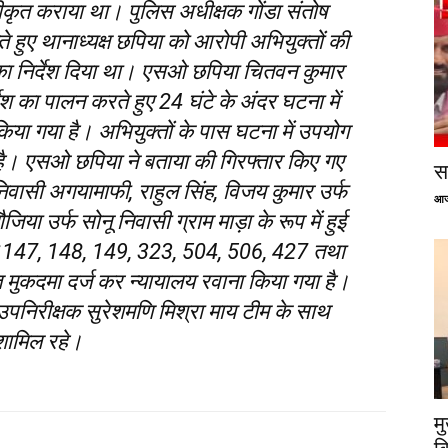
पंजीकृत कराया था। पुलिस अधीक्षक गोंडा संतोष
लेते हुए थानाध्यक्ष छपिया को आरोपी अभियुक्तों की
 का निर्देश दिया था। एसओ छपिया चितवन कुमार
ेश का पालन करते हुए 24 घंटे के अंदर घटना में
किया गया है। अभियुक्तों के पास घटना में उपयोग
है। एसओ छपिया ने बताया की गिरफ्तार किए गए
सप
िवासी अगयामाफी, राहुल सिंह, विजय कुमार उर्फ
आज
जिया उर्फ सोनू निवासी ग्राम माड़ा के रूप में हुई
ारा 147, 148, 149, 323, 504, 506, 427 तथा
 मुकदमा दर्ज कर न्यायालय रवाना किया गया है।
ठ उपनिरीक्षक सुरेशमणि मिश्रा माय टीम के साथ
शामिल रहे।
म