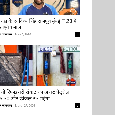
ोण्डा के आदित्य सिंह राजपूत मुंबई T 20 में
चाएंगे धमाल
 का उजाला
-
May 3, 2026
0
ूसी रिफाइनरी संकट का असर: पेट्रोल
5.30 और डीजल ₹3 महंगा
 का उजाला
-
March 27, 2026
0