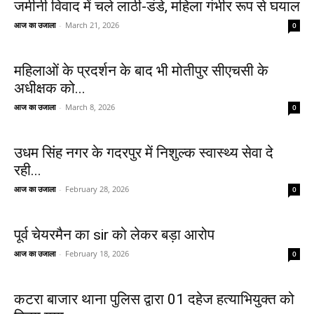
जमीनी विवाद में चले लाठी-डंडे, महिला गंभीर रूप से घयाल
आज का उजाला
-
March 21, 2026
0
महिलाओं के प्रदर्शन के बाद भी मोतीपुर सीएचसी के
अधीक्षक को...
आज का उजाला
-
March 8, 2026
0
उधम सिंह नगर के गदरपुर में निशुल्क स्वास्थ्य सेवा दे
रही...
आज का उजाला
-
February 28, 2026
0
पूर्व चेयरमैन का sir को लेकर बड़ा आरोप
आज का उजाला
-
February 18, 2026
0
कटरा बाजार थाना पुलिस द्वारा 01 दहेज हत्याभियुक्त को