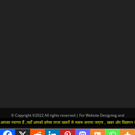
© Copyright ©2022 All rights reserved | For Website Designing and
Development call Us:-8920664806
 स्वागत हैं ,यहाँ आपको हमेसा ताजा खबरों से रूबरू कराया जाएगा , खबर ओर विज्ञापन के ल