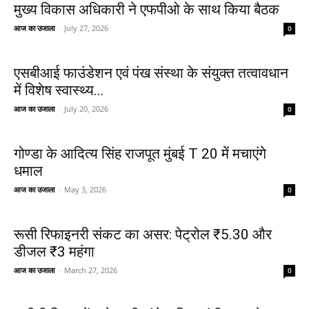
मुख्य विकास अधिकारी ने एफपीओ के साथ किया बैठक
आज का उजाला
-
July 27, 2026
0
एसबीआई फाउंडेशन एवं पंख संस्था के संयुक्त तत्वावधान
में विशेष स्वास्थ्य...
आज का उजाला
-
July 20, 2026
0
गोण्डा के आदित्य सिंह राजपूत मुंबई T 20 में मचाएंगे
धमाल
आज का उजाला
-
May 3, 2026
0
रूसी रिफाइनरी संकट का असर: पेट्रोल ₹5.30 और
डीजल ₹3 महंगा
आज का उजाला
-
March 27, 2026
0