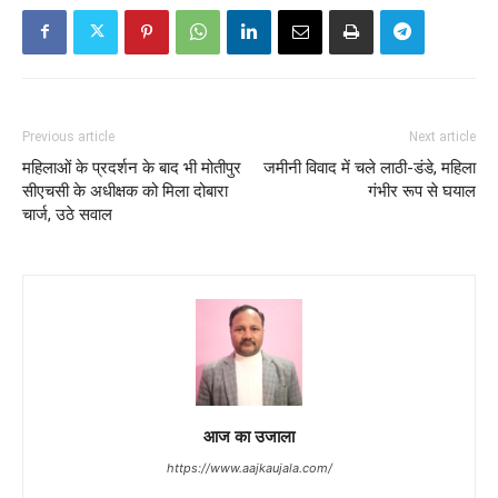
Previous article
Next article
महिलाओं के प्रदर्शन के बाद भी मोतीपुर
जमीनी विवाद में चले लाठी-डंडे, महिला
सीएचसी के अधीक्षक को मिला दोबारा
गंभीर रूप से घयाल
चार्ज, उठे सवाल
आज का उजाला
https://www.aajkaujala.com/