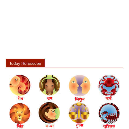
Today Horoscope