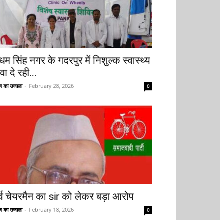
धम सिंह नगर के गदरपुर में निशुल्क स्वास्थ्य
वा दे रही...
 का उजाला
-
February 28, 2026
0
ूर्व चेयरमैन का sir को लेकर बड़ा आरोप
 का उजाला
-
February 18, 2026
0