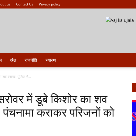
out us
Contact Us
Privacy policy
म
खेल
राजनीति
स्वास्थ
ा शव बरामद -पुलिस ने...
रोवर में डूबे किशोर का शव
ा पंचनामा कराकर परिजनों को