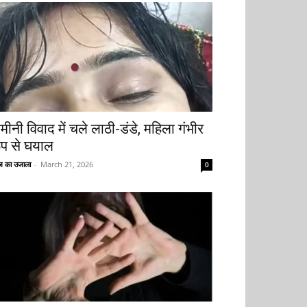
मीनी विवाद में चले लाठी-डंडे, महिला गंभीर
ूप से घयाल
 का उजाला
-
March 21, 2026
0