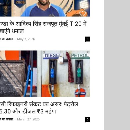
ोण्डा के आदित्य सिंह राजपूत मुंबई T 20 में
चाएंगे धमाल
 का उजाला
-
May 3, 2026
0
ूसी रिफाइनरी संकट का असर: पेट्रोल
5.30 और डीजल ₹3 महंगा
 का उजाला
-
March 27, 2026
0