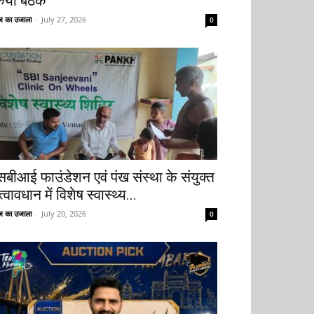
िया बैठक
 का उजाला
-
July 27, 2026
0
सबीआई फाउंडेशन एवं पंख संस्था के संयुक्त
्वावधान में विशेष स्वास्थ्य...
 का उजाला
-
July 20, 2026
0