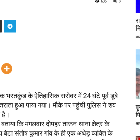
636
0
रा
म
आज
क भरतकुंड के ऐतिहासिक सरोवर में 24 घंटे पूर्व डूबे
राता हुआ पाया गया। मौके पर पहुंची पुलिस ने शव
ब
 है।
फ
ने बताया कि मंगलवार दोपहर तारून थाना क्षेत्र के
आज
बेटा संतोष कुमार गांव के ही एक अधेड़ व्यक्ति के