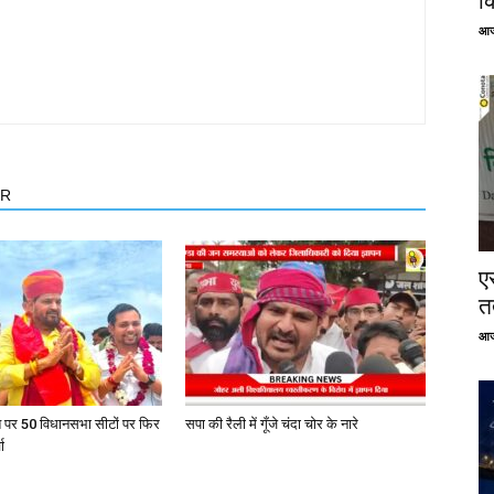
क
आज
OR
ए
तत
आज
त पर 50 विधानसभा सीटों पर फिर
सपा की रैली में गूँजे चंदा चोर के नारे
ा