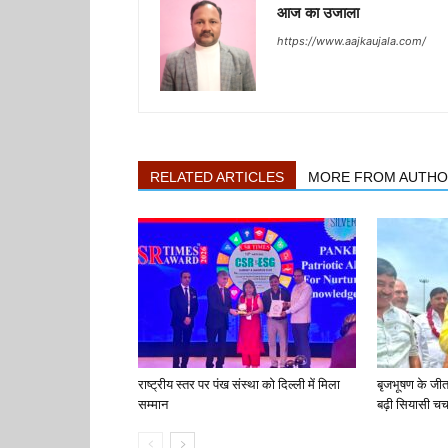
आज का उजाला
https://www.aajkaujala.com/
RELATED ARTICLES
MORE FROM AUTH
राष्ट्रीय स्तर पर पंख संस्था को दिल्ली में मिला
बृजभूषण के जी
सम्मान
बढ़ी सियासी चर्च