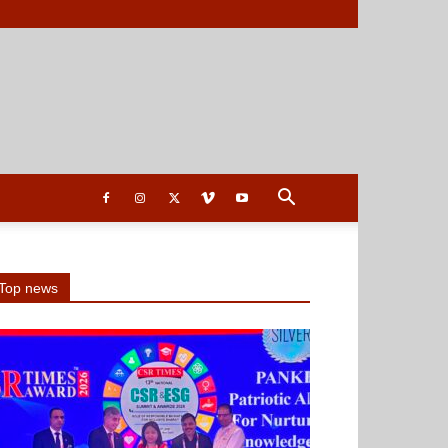
Top news