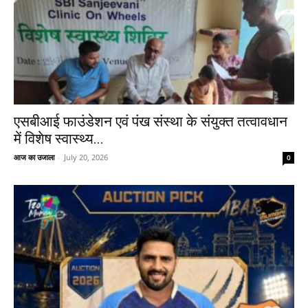
एसबीआई फाउंडेशन एवं पंख संस्था के संयुक्त तत्वावधान
में विशेष स्वास्थ्य...
आज का उजाला
-
July 20, 2026
0