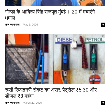
गोण्डा के आदित्य सिंह राजपूत मुंबई T 20 में मचाएंगे
धमाल
आज का उजाला
-
May 3, 2026
0
रूसी रिफाइनरी संकट का असर: पेट्रोल ₹5.30 और
डीजल ₹3 महंगा
आज का उजाला
-
March 27, 2026
0