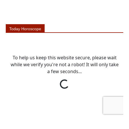
Today Horoscope